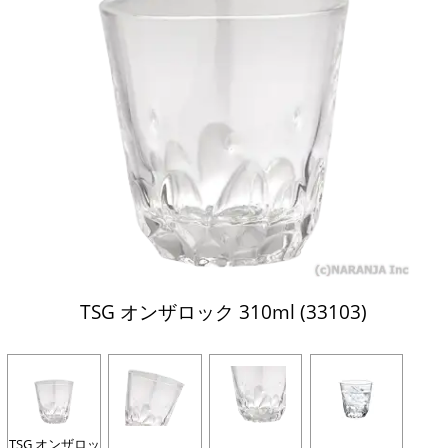
TSG オンザロック 310ml (33103)
TSG オンザロッ