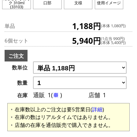
ク 310ml
口部
文様
使用イメージ
(33103)
1,188円
単品
(本体 1,080円)
5,940円
(1点当 990円)
6個セット
(本体 5,400円)
ご注文
数単位
数量
通販
1(
※
)
店舗
1
在庫
在庫数以上のご注文は要5営業日(
詳細
)
在庫の数はリアルタイムではありません。
店舗の在庫を通信販売で購入できません。