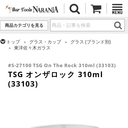
商品カテゴリを見る
トップ
グラス・カップ
グラス (ブランド別)
東洋佐々木ガラス
トップ
グラス・カップ
グラス (用途・形状別)
トップ
グラス・カップ
グラス (用途・形状別)
酒器 (日本酒・焼酎・泡盛)
ロックグラス
#S-27100 TSG On The Rock 310ml (33103)
TSG オンザロック 310ml
(33103)