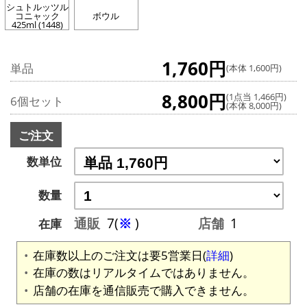
シュトルッツル
コニャック
ボウル
425ml (1448)
1,760円
単品
(本体 1,600円)
8,800円
(1点当 1,466円)
6個セット
(本体 8,000円)
ご注文
数単位
数量
通販
7(
※
)
店舗
1
在庫
在庫数以上のご注文は要5営業日(
詳細
)
在庫の数はリアルタイムではありません。
店舗の在庫を通信販売で購入できません。