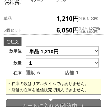
ストロ 420ml
イメージ
ボウル
(70714273)
1,210円
単品
(本体 1,100円)
6,050円
(1点当 1,007円)
6個セット
(本体 5,500円)
ご注文
数単位
数量
通販
6
店舗
1
在庫
在庫の数はリアルタイムではありません。
店舗の在庫を通信販売で購入できません。
カートに入れる
(読込中...)