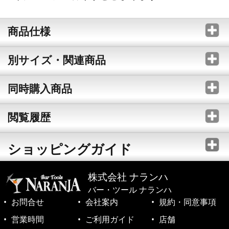
商品仕様
別サイズ・関連商品
同時購入商品
閲覧履歴
ショッピングガイド
株式会社 ナランハ
バー・ツール ナランハ
お問合せ
会社案内
規約・同意事項
営業時間
ご利用ガイド
店舗