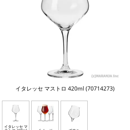
イタレッセ マストロ 420ml (70714273)
イタレッセ マ