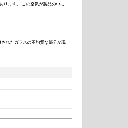
あります。 この空気が製品の中に
解されたガラスの不均質な部分が現