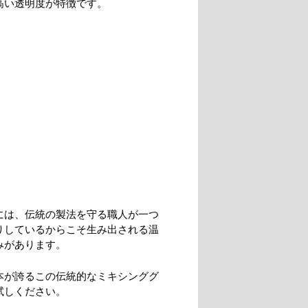
高い透明度が特徴です。
には、伝統の製法を守る職人が一つ
りしているからこそ生み出される温
みがあります。
本が誇るこの伝統的なミキシンググ
試しください。