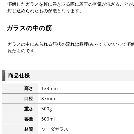
溶解したガラスを棹に巻き取る際に若干の空気が混ざることが
封じ込められたものが泡となります。
ガラスの中の筋
ガラスの中にみられる筋状の流れは脈理(みゃくり)といって溶
れたものです。
商品仕様
高さ
133mm
口径
87mm
重さ
500g
容量
500ml
材質
ソーダガラス