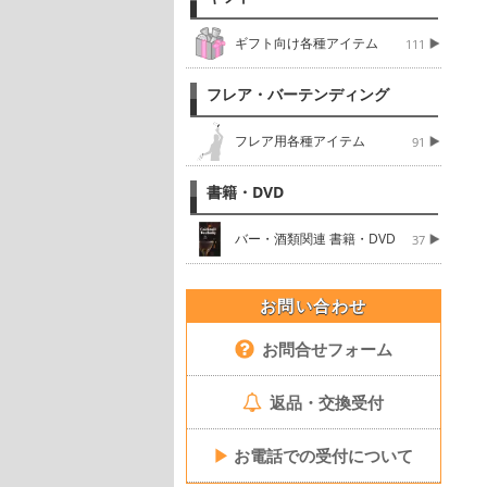
ギフト向け各種アイテム
111
フレア・バーテンディング
フレア用各種アイテム
91
書籍・DVD
バー・酒類関連 書籍・DVD
37
お問い合わせ
お問合せフォーム
返品・交換受付
▶
お電話での受付について