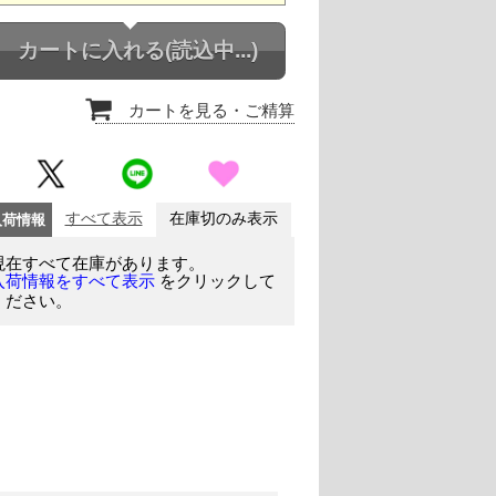
カートに入れる
(読込中...)
カートを見る
・ご精算
入荷情報
すべて表示
在庫切のみ表示
現在すべて在庫があります。
をクリックして
入荷情報をすべて表示
ください。