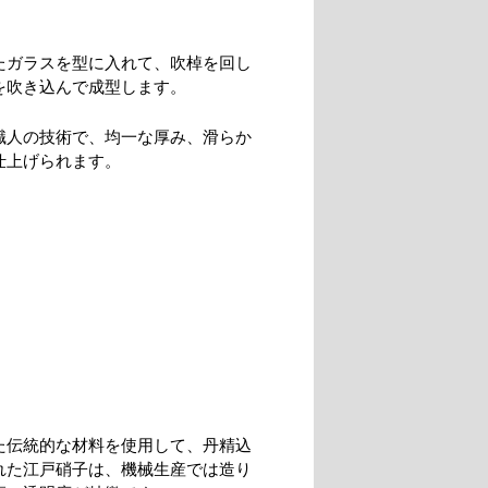
たガラスを型に入れて、吹棹を回し
を吹き込んで成型します。
職人の技術で、均一な厚み、滑らか
仕上げられます。
た伝統的な材料を使用して、丹精込
れた江戸硝子は、機械生産では造り