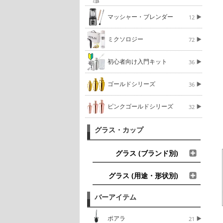
マッシャー・ブレンダー
12
ミクソロジー
72
初心者向け入門キット
36
ゴールドシリーズ
36
ピンクゴールドシリーズ
32
グラス・カップ
グラス (ブランド別)
グラス (用途・形状別)
バーアイテム
ポアラ
21