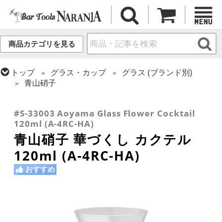
商品カテゴリを見る
トップ
グラス・カップ
グラス (ブランド別)
青山硝子
トップ
グラス・カップ
グラス (用途・形状別)
トップ
グラス・カップ
グラス (用途・形状別)
カクテルグラス (全サイズ)
カクテルグラス (~139ml)
#S-33003 Aoyama Glass Flower Cocktail
120ml (A-4RC-HA)
青山硝子 華づくし カクテル
120ml (A-4RC-HA)
おすすめ