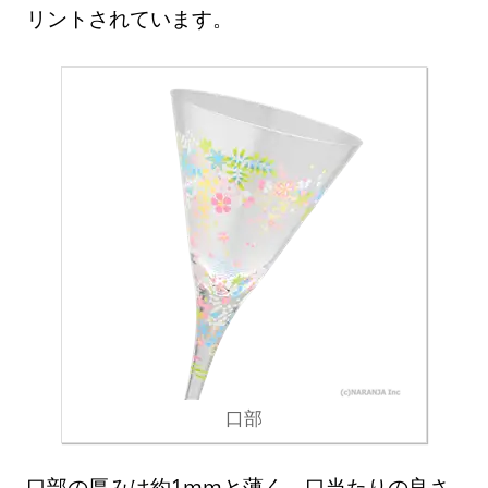
リントされています。
口部
口部の厚みは約1mmと薄く、口当たりの良さ