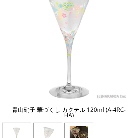
青山硝子 華づくし カクテル 120ml (A-4RC-
HA)