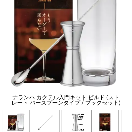
ナランハ カクテル入門キット ビルド (スト
レート バースプーンタイプ / ブックセット)