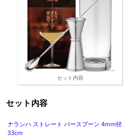
セット内容
セット内容
ナランハ ストレート バースプーン 4mm径
33cm