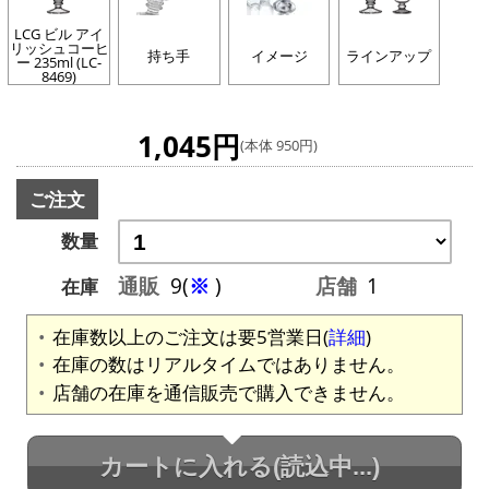
LCG ビル アイ
リッシュコーヒ
持ち手
イメージ
ラインアップ
ー 235ml (LC-
8469)
1,045円
(本体 950円)
ご注文
数量
通販
9(
※
)
店舗
1
在庫
在庫数以上のご注文は要5営業日(
詳細
)
在庫の数はリアルタイムではありません。
店舗の在庫を通信販売で購入できません。
カートに入れる
(読込中...)