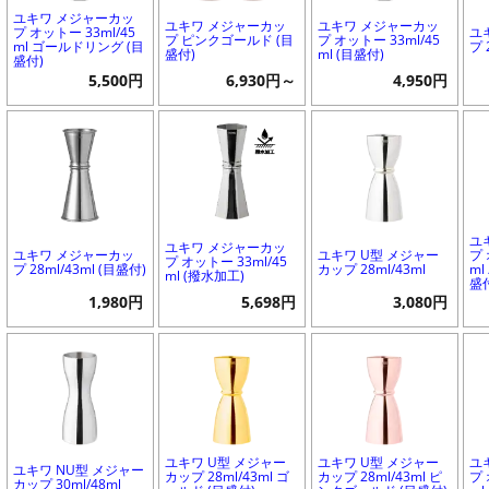
ユキワ メジャーカッ
ユキワ メジャーカッ
ユキワ メジャーカッ
プ オットー 33ml/45
ユ
プ ピンクゴールド (目
プ オットー 33ml/45
ml ゴールドリング (目
プ 
盛付)
ml (目盛付)
盛付)
5,500円
6,930円～
4,950円
ユ
ユキワ メジャーカッ
ユキワ メジャーカッ
ユキワ U型 メジャー
プ 
プ オットー 33ml/45
プ 28ml/43ml (目盛付)
カップ 28ml/43ml
m
ml (撥水加工)
盛
1,980円
5,698円
3,080円
ユキワ U型 メジャー
ユキワ U型 メジャー
ユ
ユキワ NU型 メジャー
カップ 28ml/43ml ゴ
カップ 28ml/43ml ピ
プ 
カップ 30ml/48ml