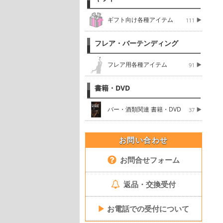
ギフト向け各種アイテム
111
フレア・バーテンディング
フレア用各種アイテム
91
書籍・DVD
バー・酒類関連 書籍・DVD
37
お問い合わせ
お問合せフォーム
返品・交換受付
▶
お電話での受付について