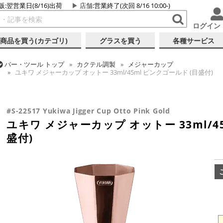
販:翌営業日(8/16)出荷
店舗
:営業終了(次回 8/16 10:00-)
ログイン
商品を買う(カテゴリ)
グラスを買う
各種サービス
バー・ツール
トップ
カクテル調製
メジャーカップ
ユキワ メジャーカップ オットー 33ml/45ml ピンクゴールド (目盛付)
バー・ツール
トップ
カクテル調製
ピンクゴールドシリーズ
ユキワ メジャーカップ オットー 33ml/45ml ピンクゴールド (目盛付)
#S-22517 Yukiwa Jigger Cup Otto Pink Gold
ユキワ メジャーカップ オットー 33ml/4
盛付)