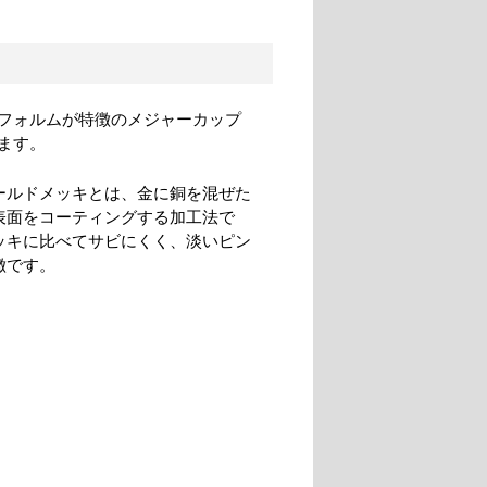
フォルムが特徴のメジャーカップ
ます。
ールドメッキとは、金に銅を混ぜた
表面をコーティングする加工法で
ッキに比べてサビにくく、淡いピン
徴です。