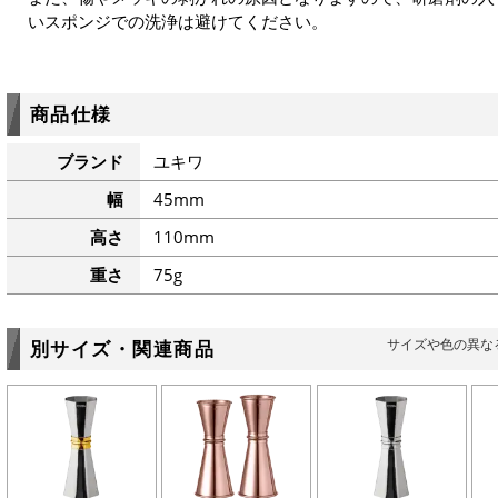
いスポンジでの洗浄は避けてください。
商品仕様
ブランド
ユキワ
幅
45mm
高さ
110mm
重さ
75g
サイズや色の異な
別サイズ・関連商品