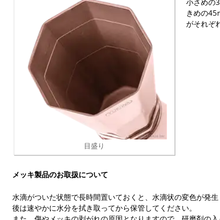
小さめの3
きめの45
がそれぞ
目盛り
メッキ製品のお取扱について
水滴がついた状態で長時間置いておくと、水滴状の変色が発生
後は速やかに水分を拭き取ってから保管してください。
また、傷やメッキの剥がれの原因となりますので、研磨剤の入