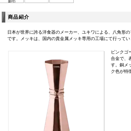
盛付)
商品紹介
日本が世界に誇る洋食器のメーカー、ユキワによる、八角形の
です。メッキは、国内の貴金属メッキ専用の工場にて行ってい
ピンクゴ
合金で、
す。銅メ
ク色が特