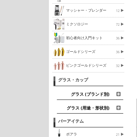
マッシャー・ブレンダー
12
ミクソロジー
72
初心者向け入門キット
36
ゴールドシリーズ
36
ピンクゴールドシリーズ
32
グラス・カップ
グラス (ブランド別)
グラス (用途・形状別)
バーアイテム
ポアラ
21