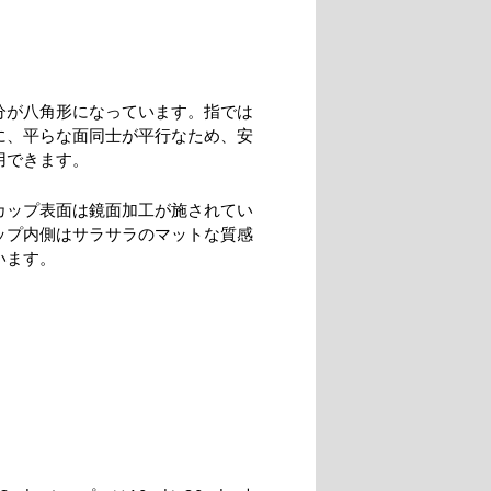
分が八角形になっています。指では
に、平らな面同士が平行なため、安
用できます。
カップ表面は鏡面加工が施されてい
ップ内側はサラサラのマットな質感
います。