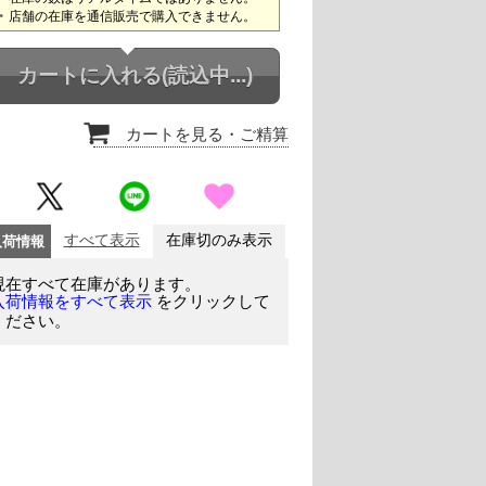
店舗の在庫を通信販売で購入できません。
カートに入れる
(読込中...)
カートを見る
・ご精算
入荷情報
すべて表示
在庫切のみ表示
現在すべて在庫があります。
をクリックして
入荷情報をすべて表示
ください。