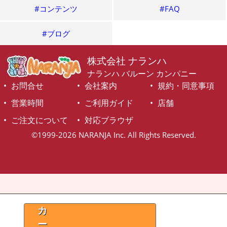
#コンテンツ
#FAQ
#ブログ
株式会社 ナランハ
ナランハ バルーン カンパニー
お問合せ
会社案内
規約・同意事項
営業時間
ご利用ガイド
店舗
ご注文について
対応ブラウザ
©1999-2026 NARANJA Inc. All Rights Reserved.
カ
ー