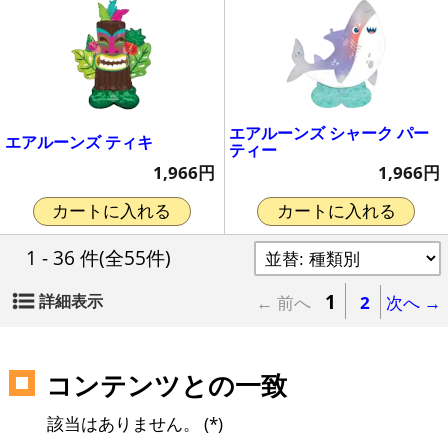
エアルーンズ シャーク パー
エアルーンズ ティキ
ティー
1,966円
1,966円
カートに入れる
カートに入れる
1 - 36 件
(全55件)
1
詳細表示
← 前へ
2
次へ →
コンテンツとの一致
該当はありません。 (*)