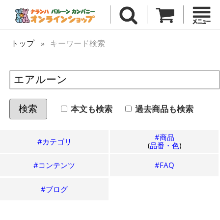
トップ
キーワード検索
本文も検索
過去
商品も検索
検索
#商品
#カテゴリ
(
品番・色
)
#コンテンツ
#FAQ
#ブログ