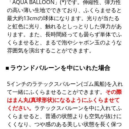
「AQUA BALLOON」(*)です。伸縮性、弾力性
の高い薄い生地でできており、ふくらませると
最大約13cmの球体になります。光りが当たる
と虹色に光り、触れるとしっとりした弾力があ
ります。また、長時間経っても曇らず単体でふ
くらませると、まるで泡やシャボン玉のような
雰囲気を演出することができます。
ラウンドバルーンを中にいれた場合
5インチのラテックスバルーン(ゴム風船)を入れ
て一緒にふくらませることができます。
その際
はまん丸(真球形状)になるようにふくらませて
ください。
ラテックスバルーンを中に入れてふ
くらませると、普通の状態よりも空気が抜けに
くくなり、つや感のある美しい状態を長く保つ