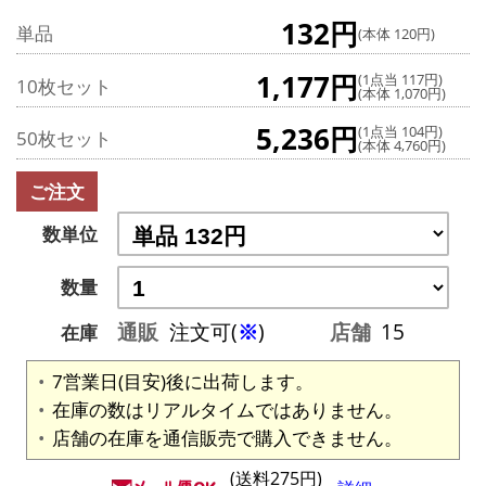
132円
単品
(本体 120円)
1,177円
(1点当 117円)
10枚セット
(本体 1,070円)
5,236円
(1点当 104円)
50枚セット
(本体 4,760円)
ご注文
数単位
数量
通販
注文可(
※
)
店舗
15
在庫
7営業日(目安)後に出荷します。
在庫の数はリアルタイムではありません。
店舗の在庫を通信販売で購入できません。
(送料275円)