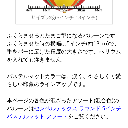
サイズ比較(5インチ-18インチ)
ふくらませるとたまご型になるバルーンです。
ふくらませた時の横幅は5インチ(約13cm)で、
手をパーに広げた程度の大きさです。ヘリウム
を入れても浮きません。
パステルマットカラーは、淡く、やさしく可愛
らしい印象のラインアップです。
本ページの各色が混ざったアソート(混合色)の
バルーンは
センペルテックス ラウンド 5インチ
パステルマット アソート
をご覧ください。