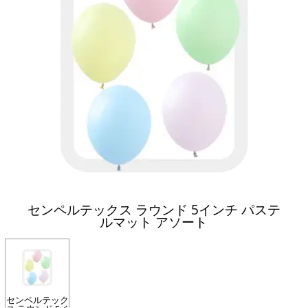
センペルテックス ラウンド 5インチ パステ
ルマット アソート
センペルテック