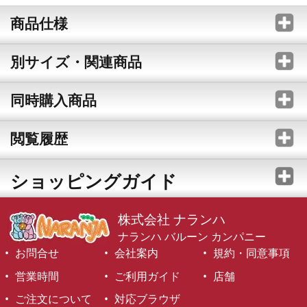
商品仕様
別サイズ・関連商品
同時購入商品
閲覧履歴
ショッピングガイド
株式会社 ナランハ
ナランハ バルーン カンパニー
お問合せ
会社案内
規約・同意事項
営業時間
ご利用ガイド
店舗
ご注文について
対応ブラウザ