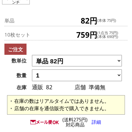
ンチ
82円
単品
(本体 75円)
759円
(1点当 75円)
10枚セット
(本体 690円)
ご注文
数単位
数量
通販
82
店舗
準備無
在庫
在庫の数はリアルタイムではありません。
店舗の在庫を通信販売で購入できません。
(送料275円)
詳細
対応商品