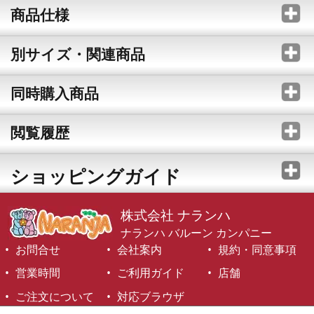
商品仕様
別サイズ・関連商品
同時購入商品
閲覧履歴
ショッピングガイド
株式会社 ナランハ
ナランハ バルーン カンパニー
お問合せ
会社案内
規約・同意事項
営業時間
ご利用ガイド
店舗
ご注文について
対応ブラウザ