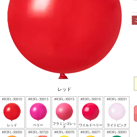
レッド
#R3FL-30010
#R3FL-30013
#R3FL-30015
#R3FL-30019
#R3FL-30031
フラミンゴレッ
レッド
ベリー
ワイルドベリー
ライトピンク
ド
#R3FL-30050
#R3FL-30720
#R3FL-30070
#R3FL-30071
#R3FL-30091