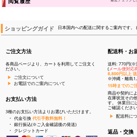
閲覧履歴
ショッピングガイド
日本国内への配送に関するご案内です。 
ご注文方法
配送料・お
各商品ページより、カートを利用してご注文く
送料: 770円
ださい。
(
メール便対応商
8,800円以上 
ご注文について
※沖縄・離島1,3
お電話でのご案内について
15時までのご
商品や契約に
在庫状況その
お支払い方法
す。 休業日に
ご確認くださ
3種のお支払い方法よりお選びいただけます。
配送料に
代金引換
代引手数料無料！
銀行振込(※ご入金確認後の発送)
クレジットカード
返品・交換