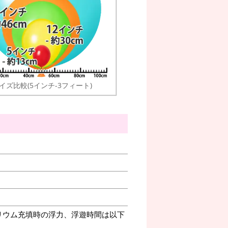
イズ比較(5インチ-3フィート)
リウム充填時の浮力、浮遊時間は以下