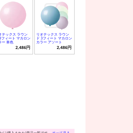
オテックス ラウン
リオテックス ラウン
 3フィート マカロン
ド 3フィート マカロン
ラー 単色
カラー アソート
2,486円
2,486円
た(ご購入された)商品一覧です。
すべて見る