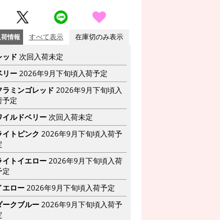
入荷情報
すべて表示
在庫切のみ表示
レッド
次回入荷未定
ベリー
2026年9月下旬頃入荷予定
フラミンゴレッド
2026年9月下旬頃入
荷予定
ワイルドベリー
次回入荷未定
ライトピンク
2026年9月下旬頃入荷予
定
ライトイエロー
2026年9月下旬頃入荷
予定
イエロー
2026年9月下旬頃入荷予定
ダークブルー
2026年9月下旬頃入荷予
定