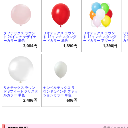
タフテックス ラウン
リオテックス ラウン
リオテックス ラウン
リ
ド 24インチ デザイナ
ド 12インチ スタンダ
ド 12インチ スタンダ
ド
ーカラー 単色
ードカラー 単色
ードカラー アソート
カ
3,084円
1,390円
1,390円
リオテックス ラウン
センペルテックス ラ
ド 3フィート クリスタ
ウンド 5インチ ファッ
ルカラー 単色
ションカラー 単色
2,486円
606円
最近チェックし