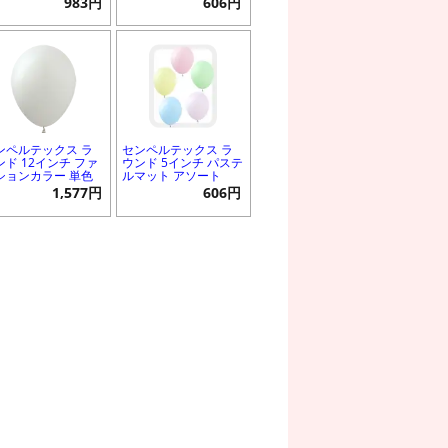
983円
606円
ンペルテックス ラ
センペルテックス ラ
ンド 12インチ ファ
ウンド 5インチ パステ
ションカラー 単色
ルマット アソート
1,577円
606円