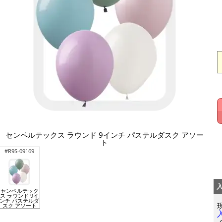
センペルテックス ラウンド 9インチ パステルダスク アソー
ト
#R9S-09169
センペルテック
ス ラウンド 9イ
ンチ パステルダ
スク アソート