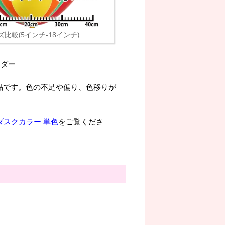
ズ比較(5インチ-18インチ)
ンダー
品です。色の不足や偏り、色移りが
ダスクカラー 単色
をご覧くださ