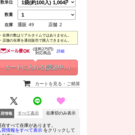
数単位
数量
通販
49
店舗
2
在庫
在庫の数はリアルタイムではありません。
店舗の在庫を通信販売で購入できません。
(送料275円)
詳細
対応商品
カートに入れる
(読込中...)
カートを見る
・ご精算
入荷情報
すべて表示
在庫切のみ表示
現在すべて在庫があります。
をクリックして
入荷情報をすべて表示