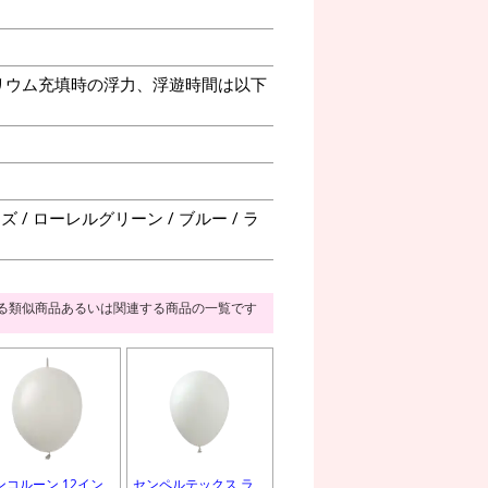
リウム充填時の浮力、浮遊時間は以下
 / ローレルグリーン / ブルー / ラ
る類似商品あるいは関連する商品の一覧です
ンコルーン 12イン
センペルテックス ラ