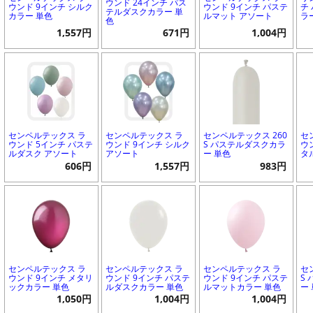
ウンド 24インチ パス
ウンド 9インチ シルク
ウンド 9インチ パステ
チ
テルダスクカラー 単
カラー 単色
ルマット アソート
ラ
色
1,557円
671円
1,004円
センペルテックス ラ
センペルテックス ラ
センペルテックス 260
セ
ウンド 5インチ パステ
ウンド 9インチ シルク
S パステルダスクカラ
ウ
ルダスク アソート
アソート
ー 単色
タ
606円
1,557円
983円
センペルテックス ラ
センペルテックス ラ
センペルテックス ラ
セ
ウンド 9インチ メタリ
ウンド 9インチ パステ
ウンド 9インチ パステ
S
ックカラー 単色
ルダスクカラー 単色
ルマットカラー 単色
ー
1,050円
1,004円
1,004円