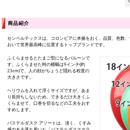
商品紹介
センペルテックスは、コロンビアに本拠をおく、品質、色数、
おいて世界最高峰に位置するトップブランドです。
ふくらませるとたまご型になるバルーンで
す。ふくらませた時の横幅は9インチ(約
23cm)で、人の顔がちょうど隠れる程度の
大きさです。
ヘリウムを入れて浮くサイズですが、あま
り長持ちしないため、できるだけ大きくふ
くらませて、口巻を切るなどの工夫をおす
すめします。
パステルダスク アソートは、淡く、くすみ
感のある落ち着いた「パステルダスクカラ