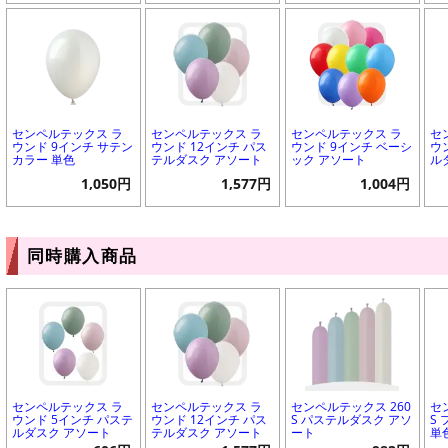
センペルテックス ラ
センペルテックス ラ
センペルテックス ラ
セ
ウンド 9インチ サテン
ウンド 12インチ パス
ウンド 9インチ ベーシ
ウ
カラー 単色
テルダスク アソート
ック アソート
ル
1,050円
1,577円
1,004円
同時購入商品
センペルテックス ラ
センペルテックス ラ
センペルテックス 260
セ
ウンド 5インチ パステ
ウンド 12インチ パス
S パステルダスク アソ
S
ルダスク アソート
テルダスク アソート
ート
単