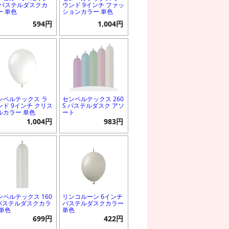
 パステルダスクカ
ウンド 9インチ ファッ
ー 単色
ションカラー 単色
594円
1,004円
ンペルテックス ラ
センペルテックス 260
ンド 9インチ クリス
S パステルダスク アソ
ルカラー 単色
ート
1,004円
983円
ンペルテックス 160
リンコルーン 6インチ
 パステルダスクカラ
パステルダスクカラー
 単色
単色
699円
422円