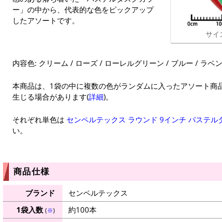
ー」の中から、代表的な色をピックアップ
したアソートです。
サイ
内容色: クリーム / ローズ / ローレルグリーン / ブルー / ラベ
本商品は、1袋の中に複数の色がランダムに入ったアソート商
生じる場合があります(
詳細
)。
それぞれ単色は
センペルテックス ラウンド 9インチ パステル
い。
商品仕様
ブランド
センペルテックス
1袋入数
約100本
(
※
)