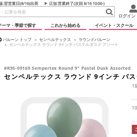
販:翌営業日(8/16)出荷
店舗
:営業終了(次回 8/16 10:00-)
ログイン
テーマ・季節で探す
これから始める
イベント・スクール
バルーン
トップ
センペルテックス
ラウンドバルーン
センペルテックス ラウンド 9インチ パステルダスク アソート
バルーン
トップ
ラウンドバルーン(無地)
9/10インチ
センペルテックス ラウンド 9インチ パステルダスク アソート
#R9S-09169 Sempertex Round 9" Pastel Dusk Assorted
センペルテックス ラウンド 9インチ パ
1
1