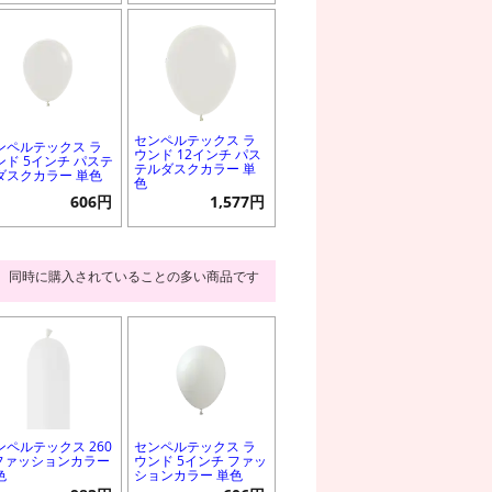
センペルテックス ラ
ンペルテックス ラ
ウンド 12インチ パス
ンド 5インチ パステ
テルダスクカラー 単
ダスクカラー 単色
色
606円
1,577円
同時に購入されていることの多い商品です
ンペルテックス 260
センペルテックス ラ
 ファッションカラー
ウンド 5インチ ファッ
色
ションカラー 単色