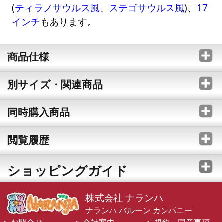
(
ティラノサウルス風
、
ステゴサウルス風
)、
17
インチ
もあります。
商品仕様
別サイズ・関連商品
同時購入商品
閲覧履歴
ショッピングガイド
株式会社 ナランハ
ナランハ バルーン カンパニー