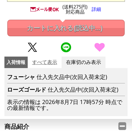
(送料275円)
詳細
対応商品
カートに入れる
(読込中...)
入荷情報
すべて表示
在庫切のみ表示
フューシャ
仕入先欠品中(次回入荷未定)
ローズゴールド
仕入先欠品中(次回入荷未定)
表示の情報は 2026年8月7日 17時57分 時点で
の最新情報です。
商品紹介