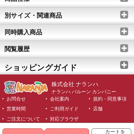
別サイズ・関連商品
同時購入商品
閲覧履歴
ショッピングガイド
株式会社 ナランハ
ナランハ バルーン カンパニー
お問合せ
会社案内
規約・同意事項
営業時間
ご利用ガイド
店舗
ご注文について
対応ブラウザ
©1999-2026 NARANJA Inc. All Rights Reserved.
カートを