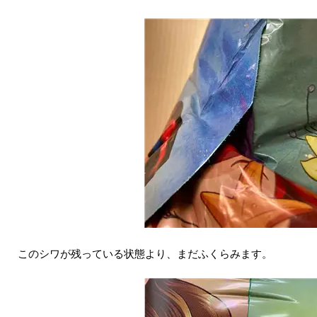
このシワが残っている状態より、まだふくらみます。