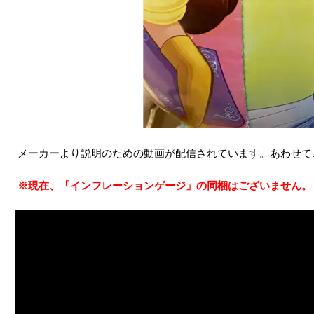
メーカーより説明のための動画が配信されています。あわせて
※現在、「インフレーションゲージ」の同梱はございません。