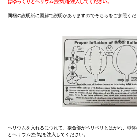
はゆっくりとヘリウム(空気)を注入してください。
同梱の説明紙に図解で説明がありますのでそちらをご参照くだ
ヘリウムを入れるにつれて、接合部がペリペリとはがれ、球体
とヘリウム(空気)を注入してください。