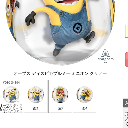
オーブス ディスピカブルミー ミニオン クリアー
#030-34594
オーブス ディス
ピカブルミー ミ
面2
面3
面4
ニオン クリアー