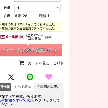
数量
通販
28
店舗
1
在庫
在庫の数はリアルタイムではありません。
店舗の在庫を通信販売で購入できません。
(送料275円)
詳細
対応商品
カートに入れる
(読込中...)
カートを見る
・ご精算
入荷情報
すべて表示
在庫切のみ表示
現在すべて在庫があります。
をクリックして
入荷情報をすべて表示
ください。