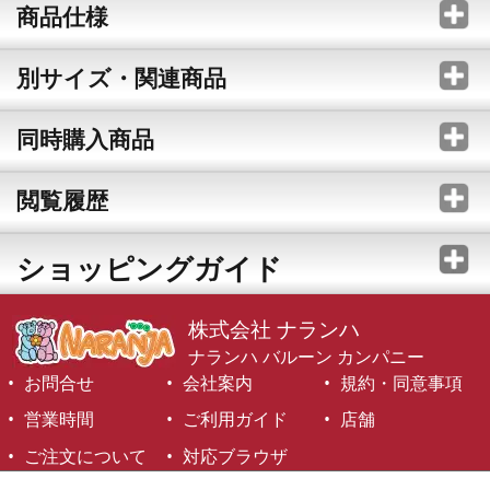
商品仕様
別サイズ・関連商品
同時購入商品
閲覧履歴
ショッピングガイド
株式会社 ナランハ
ナランハ バルーン カンパニー
お問合せ
会社案内
規約・同意事項
営業時間
ご利用ガイド
店舗
ご注文について
対応ブラウザ
©1999-2026 NARANJA Inc. All Rights Reserved.