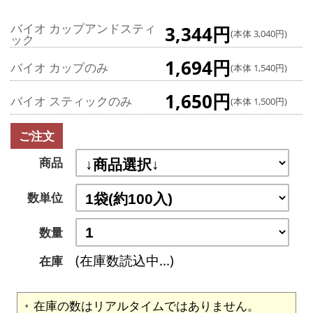
バイオ カップアンドスティ
3,344円
(本体 3,040円)
ック
1,694円
バイオ カップのみ
(本体 1,540円)
1,650円
バイオ スティックのみ
(本体 1,500円)
ご注文
商品
数単位
数量
(在庫数読込中...)
在庫
在庫の数はリアルタイムではありません。