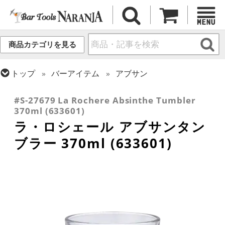
商品カテゴリを見る
トップ
バーアイテム
アブサン
トップ
グラス・カップ
グラス (ブランド別)
ラ・ロシェール
#S-27679 La Rochere Absinthe Tumbler
370ml (633601)
ラ・ロシェール アブサンタン
ブラー 370ml (633601)