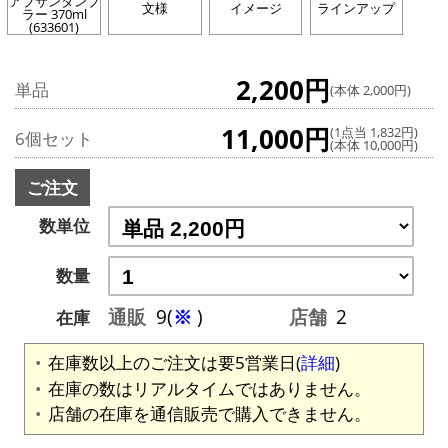
アブサンタンブ
文様
イメージ
ラインアップ
ラー 370ml
(633601)
2,200円
単品
(本体 2,000円)
11,000円
(1点当 1,832円)
6個セット
(本体 10,000円)
ご注文
数単位
数量
通販
9(
※
)
店舗
2
在庫
在庫数以上のご注文は要5営業日(
詳細
)
在庫の数はリアルタイムではありません。
店舗の在庫を通信販売で購入できません。