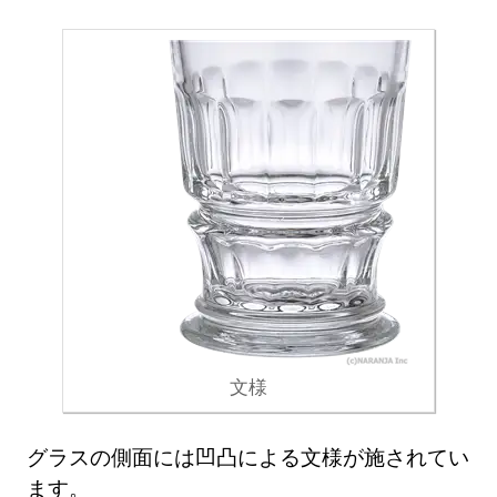
文様
グラスの側面には凹凸による文様が施されてい
ます。