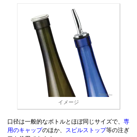
イメージ
口径は一般的なボトルとほぼ同じサイズで、
専
用のキャップ
のほか、
スピルストップ
等の注ぎ