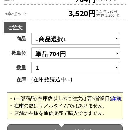
3,520円
(1点当 586円)
6本セット
(本体 3,200円)
ご注文
商品
数単位
数量
(在庫数読込中...)
在庫
(一部商品) 在庫数以上のご注文は要5営業日(
詳細
)
在庫の数はリアルタイムではありません。
店舗の在庫を通信販売で購入できません。