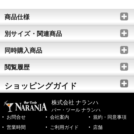
商品仕様
別サイズ・関連商品
同時購入商品
閲覧履歴
ショッピングガイド
株式会社 ナランハ
バー・ツール ナランハ
お問合せ
会社案内
規約・同意事項
営業時間
ご利用ガイド
店舗