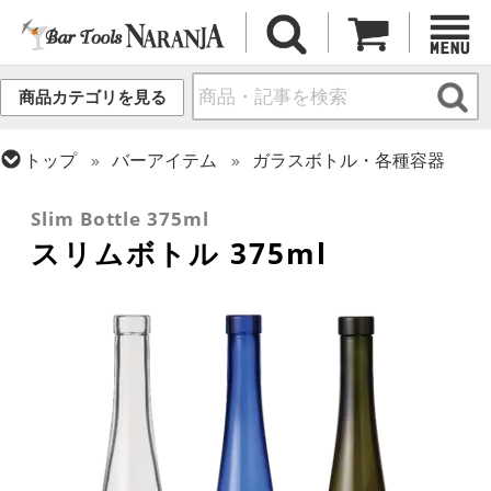
商品カテゴリを見る
トップ
バーアイテム
ガラスボトル・各種容器
トップ
カクテル調製
ミクソロジー
Slim Bottle 375ml
スリムボトル 375ml