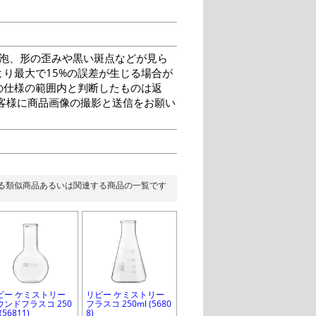
泡、形の歪みや黒い斑点などが見ら
り最大で15%の誤差が生じる場合が
の仕様の範囲内と判断したものは返
客様に商品画像の撮影と送信をお願い
る類似商品あるいは関連する商品の一覧です
ビー ケミストリー
リビー ケミストリー
ウンドフラスコ 250
フラスコ 250ml (5680
 (56811)
8)