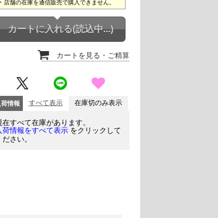
店舗の在庫を通信販売で購入できません。
カートに入れる
(読込中...)
カートを見る
・ご精算
入荷情報
すべて表示
在庫切のみ表示
現在すべて在庫があります。
をクリックして
入荷情報をすべて表示
ください。