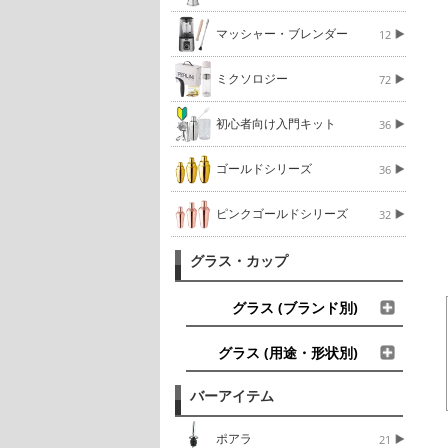
マッシャー・ブレンダー
12
ミクソロジー
72
初心者向け入門キット
36
ゴールドシリーズ
36
ピンクゴールドシリーズ
32
グラス・カップ
グラス (ブランド別)
グラス (用途・形状別)
バーアイテム
ポアラ
21