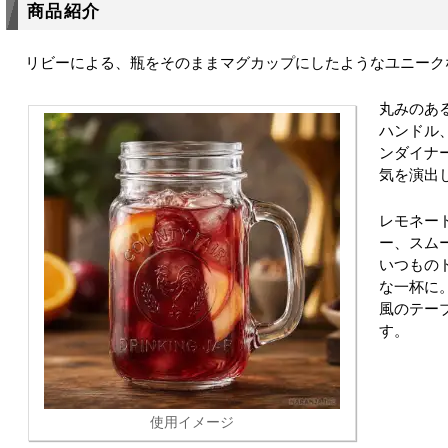
商品紹介
リビーによる、瓶をそのままマグカップにしたようなユニーク
丸みのあ
ハンドル
ンダイナ
気を演出
レモネー
ー、スム
いつもの
な一杯に
風のテー
す。
使用イメージ