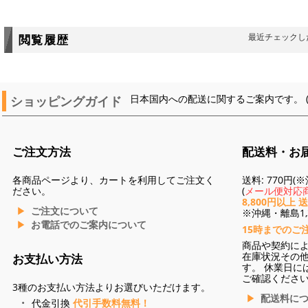
最近チェックし
閲覧履歴
ショッピングガイド
日本国内への配送に関するご案内です。 
ご注文方法
配送料・お
各商品ページより、カートを利用してご注文く
送料: 770円
ださい。
(
メール便対応商
8,800円以上 
ご注文について
※沖縄・離島1,3
お電話でのご案内について
15時までのご
商品や契約に
在庫状況その
お支払い方法
す。 休業日に
ご確認くださ
3種のお支払い方法よりお選びいただけます。
配送料に
代金引換
代引手数料無料！