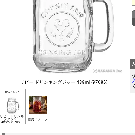
リビー ドリンキングジャー 488ml (97085)
#S-29227
リビー ドリンキ
ングジャー
使用イメージ
488ml (97085)