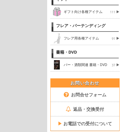
ギフト向け各種アイテム
111
フレア・バーテンディング
フレア用各種アイテム
91
書籍・DVD
バー・酒類関連 書籍・DVD
37
お問い合わせ
お問合せフォーム
返品・交換受付
▶
お電話での受付について