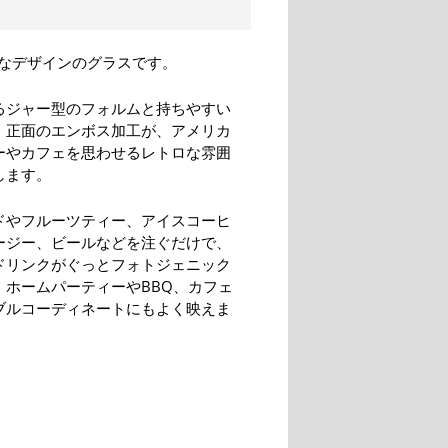
なデザインのグラスです。
るジャー型のフォルムと持ちやすい
、正面のエンボス加工が、アメリカ
ーやカフェを思わせるレトロな雰囲
します。
ドやフルーツティー、アイスコーヒ
ージー、ビールなどを注ぐだけで、
ドリンクがぐっとフォトジェニック
。ホームパーティーやBBQ、カフェ
ブルコーディネートにもよく映えま