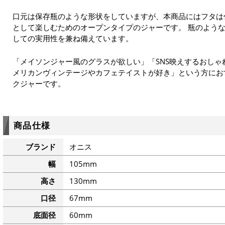
口元は保存瓶のような形状をしていますが、本商品にはフタは
として楽しむためのオープンタイプのジャーです。 瓶のよう
しての実用性を兼ね備えています。
「メイソンジャー風のグラスが欲しい」「SNS映えするおし
メリカンヴィンテージやカフェテイストが好き」という方にお
クジャーです。
商品仕様
ブランド
オニス
幅
105mm
高さ
130mm
口径
67mm
底面径
60mm