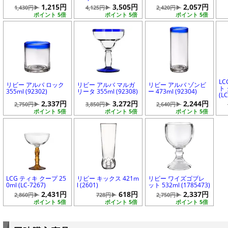
1,215円
3,505円
2,057円
1,430円▶
4,125円▶
2,420円▶
ポイント 5倍
ポイント 5倍
ポイント 5倍
L
リビー アルバ ロック
リビー アルバ マルガ
リビー アルバ ゾンビ
ト 
355ml (92302)
リータ 355ml (92308)
ー 473ml (92304)
(L
2,337円
3,272円
2,244円
2,750円▶
3,850円▶
2,640円▶
ポイント 5倍
ポイント 5倍
ポイント 5倍
LCG ティキ クープ 25
リビー キックス 421m
リビー ワイズゴブレ
0ml (LC-7267)
l (2601)
ット 532ml (1785473)
2,431円
618円
2,337円
2,860円▶
728円▶
2,750円▶
ポイント 5倍
ポイント 5倍
ポイント 5倍