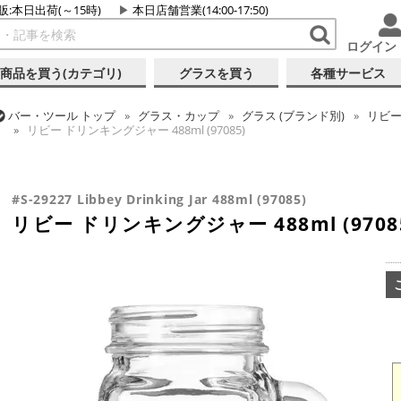
販:本日出荷(～15時)
本日店舗営業(14:00-17:50)
ログイン
商品を買う(カテゴリ)
グラスを買う
各種サービス
バー・ツール
トップ
グラス・カップ
グラス (ブランド別)
リビ
リビー ドリンキングジャー 488ml (97085)
バー・ツール
トップ
グラス・カップ
グラス (用途・形状別)
金
リビー ドリンキングジャー 488ml (97085)
#S-29227 Libbey Drinking Jar 488ml (97085)
リビー ドリンキングジャー 488ml (9708