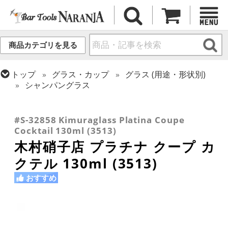
商品カテゴリを見る
トップ
グラス・カップ
グラス (用途・形状別)
シャンパングラス
トップ
グラス・カップ
グラス (ブランド別)
トップ
グラス・カップ
グラス (用途・形状別)
トップ
グラス・カップ
グラス (用途・形状別)
木村硝子店
カクテルグラス (~139ml)
カクテルグラス (全サイズ)
#S-32858 Kimuraglass Platina Coupe
Cocktail 130ml (3513)
木村硝子店 プラチナ クープ カ
クテル 130ml (3513)
おすすめ