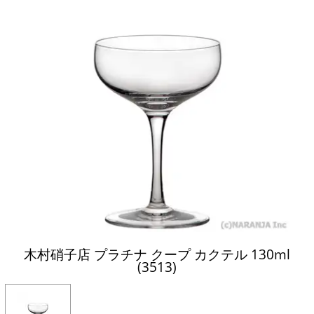
木村硝子店 プラチナ クープ カクテル 130ml
(3513)