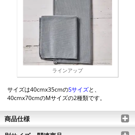
ラインアップ
サイズは40cmx35cmの
Sサイズ
と、
40cmx70cmのMサイズの2種類です。
商品仕様