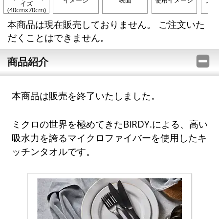
イメージ
表面
使用イメージ
ライ
イズ
(40cmx70cm)
本商品は現在販売しておりません。 ご注文いた
だくことはできません。
商品紹介
本商品は販売を終了いたしました。
ミクロの世界を極めてきたBIRDY.による、高い
吸水力を誇るマイクロファイバーを使用したキ
ッチンタオルです。