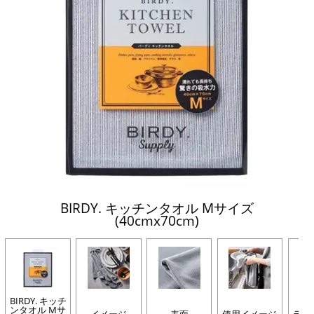
BIRDY. キッチンタオル Mサイズ
(40cmx70cm)
BIRDY. キッチ
ンタオル Mサ