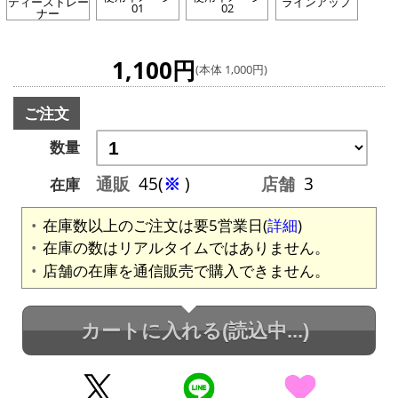
ティーストレー
ラインアップ
01
02
ナー
1,100円
(本体 1,000円)
ご注文
数量
通販
45(
※
)
店舗
3
在庫
在庫数以上のご注文は要5営業日(
詳細
)
在庫の数はリアルタイムではありません。
店舗の在庫を通信販売で購入できません。
カートに入れる
(読込中...)