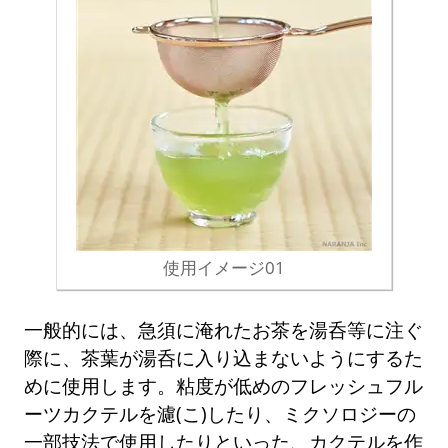
使用イメージ01
一般的には、急須に淹れたお茶を湯呑等に注ぐ
際に、茶葉が湯呑に入り込まないようにするた
めに使用します。粘度が低めのフレッシュフル
ーツカクテルを濾(こ)したり、ミクソロジーの
一部技法で使用したりといった、カクテルを作