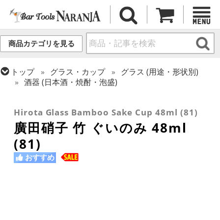
商品カテゴリを見る
トップ
グラス・カップ
グラス (用途・形状別)
酒器 (日本酒・焼酎・泡盛)
トップ
ギフト
ギフト向け各種アイテム
トップ
グラス・カップ
グラス (ブランド別)
その他ブランド
Hirota Glass Bamboo Sake Cup 48ml (81)
廣田硝子 竹 ぐいのみ 48ml
(81)
おすすめ