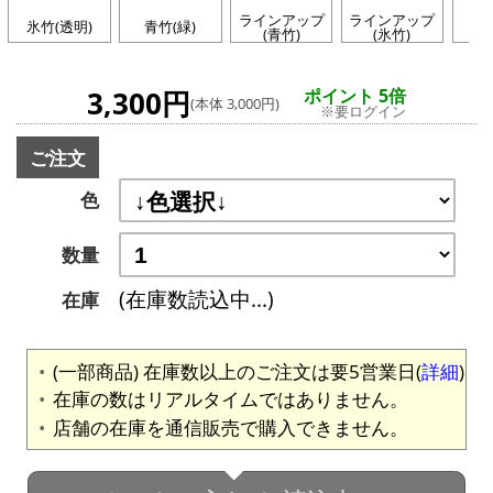
ラインアップ
ラインアップ
氷竹(透明)
青竹(緑)
(青竹)
(氷竹)
3,300円
ポイント 5倍
(本体 3,000円)
※要ログイン
ご注文
色
数量
(在庫数読込中...)
在庫
(一部商品) 在庫数以上のご注文は要5営業日(
詳細
)
在庫の数はリアルタイムではありません。
店舗の在庫を通信販売で購入できません。