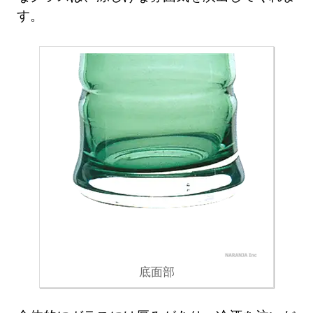
す。
底面部