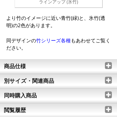
ラインアップ (氷竹)
より竹のイメージに近い青竹(緑)と、氷竹(透
明)の2色があります。
同デザインの
竹シリーズ各種
もあわせてご覧く
ださい。
商品仕様
別サイズ・関連商品
同時購入商品
閲覧履歴