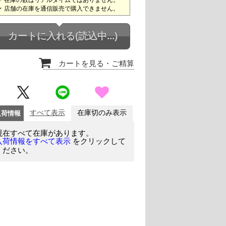
店舗の在庫を通信販売で購入できません。
カートに入れる
(読込中...)
カートを見る
・ご精算
入荷情報
すべて表示
在庫切のみ表示
現在すべて在庫があります。
をクリックして
入荷情報をすべて表示
ください。