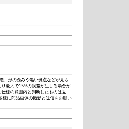
泡、形の歪みや黒い斑点などが見ら
り最大で15%の誤差が生じる場合が
の仕様の範囲内と判断したものは返
客様に商品画像の撮影と送信をお願い