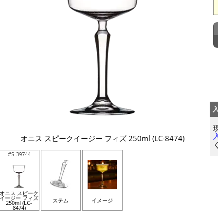
オニス スピークイージー フィズ 250ml (LC-8474)
#S-39744
オニス スピーク
イージー フィズ
ステム
イメージ
250ml (LC-
8474)