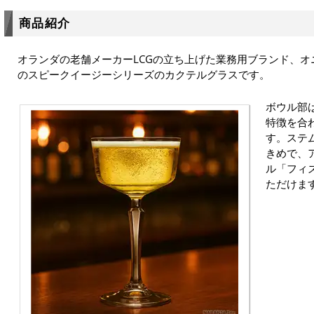
商品紹介
オランダの老舗メーカーLCGの立ち上げた業務用ブランド、
のスピークイージーシリーズのカクテルグラスです。
ボウル部
特徴を合
す。ステ
きめで、
ル「フィ
ただけま