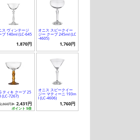
ニス ヴィンテージ
オニス スピークイー
プ 140ml (LC-645
ジー クープ 245ml (LC
-4605)
1,870円
1,760円
オニス スピークイー
G ティキ クープ 25
ジー マティーニ 193m
l (LC-7267)
l (LC-4606)
2,431円
1,760円
2,860円▶
ポイント 5倍