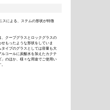
オニスによる、ステムの形状が特徴
は、クープグラスとロックグラスの
わせもったような形状をしていま
ムタイプのグラスとしては容量も大
アルコールに炭酸水を加えたカクテ
ズ」のほか、様々な用途でご使用い
す。