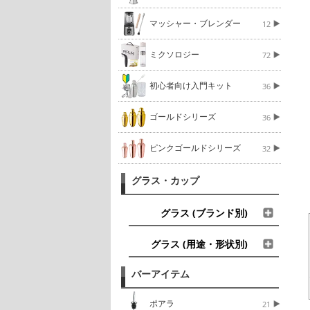
マッシャー・ブレンダー
12
ミクソロジー
72
初心者向け入門キット
36
ゴールドシリーズ
36
ピンクゴールドシリーズ
32
グラス・カップ
グラス (ブランド別)
グラス (用途・形状別)
バーアイテム
ポアラ
21