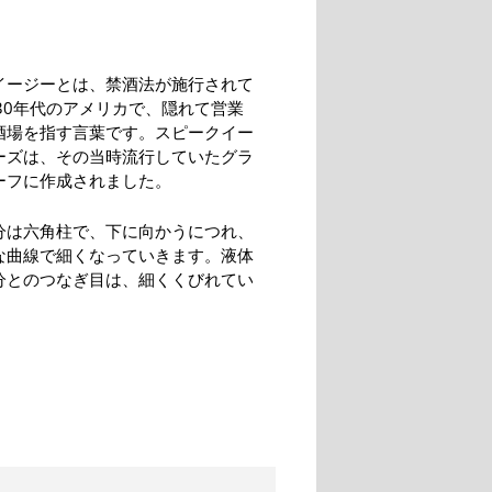
イージーとは、禁酒法が施行されて
30年代のアメリカで、隠れて営業
酒場を指す言葉です。スピークイー
ーズは、その当時流行していたグラ
ーフに作成されました。
分は六角柱で、下に向かうにつれ、
な曲線で細くなっていきます。液体
分とのつなぎ目は、細くくびれてい