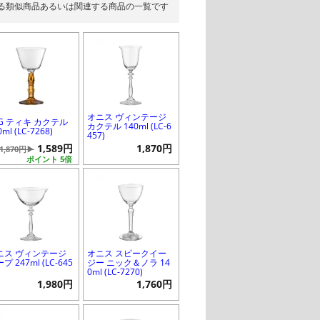
る類似商品あるいは関連する商品の一覧です
オニス ヴィンテージ
CG ティキ カクテル
カクテル 140ml (LC-6
0ml (LC-7268)
457)
1,589円
1,870円
1,870円▶
ポイント 5倍
ニス ヴィンテージ
オニス スピークイー
プ 247ml (LC-645
ジー ニック＆ノラ 14
0ml (LC-7270)
1,980円
1,760円