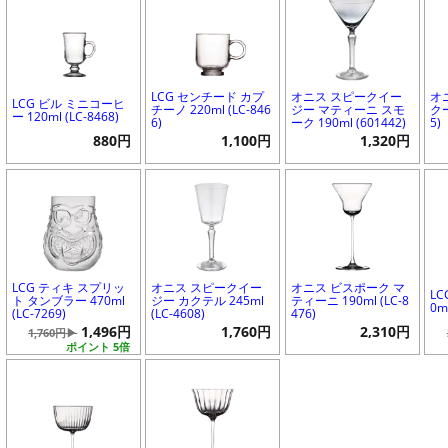
LCG センチード カプ
オニス スピークイー
オ
LCG ビル ミニコーヒ
チーノ 220ml (LC-846
ジー マティーニ スモ
クー
ー 120ml (LC-8468)
6)
ーク 190ml (601442)
5)
880円
1,100円
1,320円
LCG ティキ スプリッ
オニス スピークイー
オニス ビスポーク マ
LC
ト タンブラー 470ml
ジー カクテル 245ml
ティーニ 190ml (LC-8
0m
(LC-7269)
(LC-4608)
476)
1,496円
1,760円
2,310円
1,760円▶
ポイント 5倍