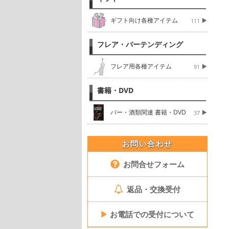
ギフト向け各種アイテム
111
フレア・バーテンディング
フレア用各種アイテム
91
書籍・DVD
バー・酒類関連 書籍・DVD
37
お問い合わせ
お問合せフォーム
返品・交換受付
▶
お電話での受付について