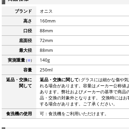
ブランド
オニス
高さ
160mm
口径
88mm
底面径
72mm
最大径
88mm
実測重量
140g
(
※
)
容量
250ml
返品・交換に
返品・交換に関して:
グラスには細かな傷や気
関して
れる場合があります。容量はメーカー公称値よ
あります。弊社およびメーカーの基準で商品
品・交換の対象外となります。 交換時にはお
する場合があります。ご了承ください。
食洗機の使用
可：食洗機をご利用いただけます。