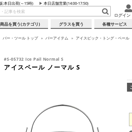
販:本日出荷(～15時)
本日店舗営業(14:00-17:50)
ログイン
商品を買う(カテゴリ)
グラスを買う
各種サービス
バー・ツール
トップ
バーアイテム
アイスピック・トング・ペール
#S-05732 Ice Pail Normal S
アイスペール ノーマル S