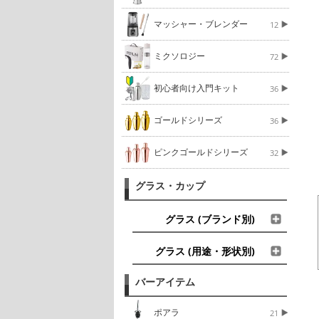
マッシャー・ブレンダー
12
ミクソロジー
72
初心者向け入門キット
36
ゴールドシリーズ
36
ピンクゴールドシリーズ
32
グラス・カップ
グラス (ブランド別)
グラス (用途・形状別)
バーアイテム
ポアラ
21