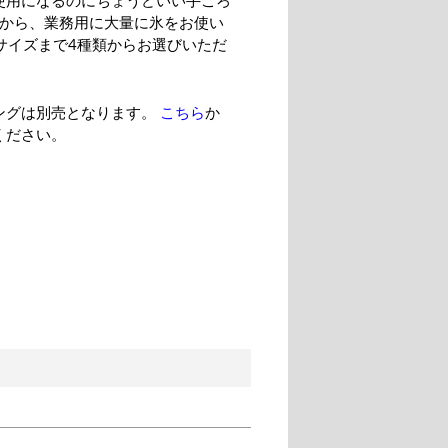
使用になるのにちょうどいい手ごろ
ズから、業務用に大量に氷をお使い
Lサイズまで4種類からお選びいただ
ングは別売となります。
こちら
か
ください。