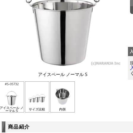
アイスペール ノーマル S
#S-05732
アイスペール ノ
サイズ比較
内側
ーマル S
商品紹介