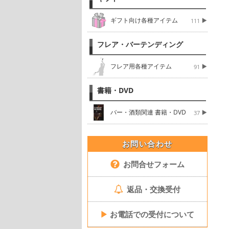
ギフト向け各種アイテム
111
フレア・バーテンディング
フレア用各種アイテム
91
書籍・DVD
バー・酒類関連 書籍・DVD
37
お問い合わせ
お問合せフォーム
返品・交換受付
▶
お電話での受付について