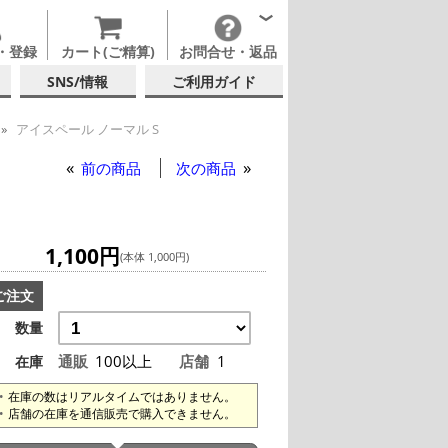
・登録
カート(ご精算)
お問合せ・返品
SNS/情報
ご利用ガイド
アイスペール ノーマル S
前の商品
次の商品
1,100円
(本体 1,000円)
ご注文
数量
通販
100以上
店舗
1
在庫
在庫の数はリアルタイムではありません。
店舗の在庫を通信販売で購入できません。