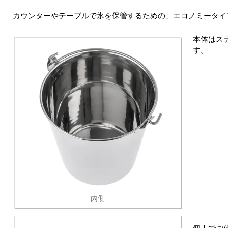
カウンターやテーブルで氷を保管するための、エコノミータイ
本体はス
す。
内側