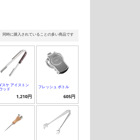
同時に購入されていることの多い商品です
ダスケ アイストン
フレッシュ ボトル
 ウッド
1,210円
605円