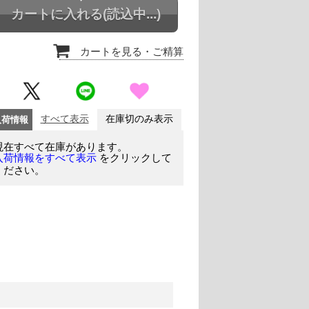
カートに入れる
(読込中...)
カートを見る
・ご精算
入荷情報
すべて表示
在庫切のみ表示
現在すべて在庫があります。
をクリックして
入荷情報をすべて表示
ください。