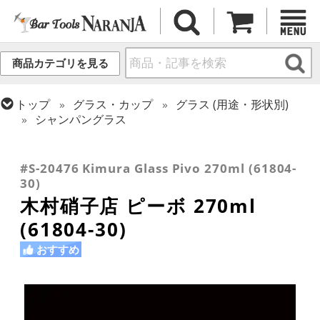
商品カテゴリを見る
トップ
グラス・カップ
グラス (用途・形状別)
シャンパングラス
トップ
グラス・カップ
グラス (ブランド別)
トップ
グラス・カップ
グラス (用途・形状別)
トップ
グラス・カップ
グラス (用途・形状別)
木村硝子店
カクテルグラス (200ml以上)
カクテルグラス (全サイズ)
#S-20476 Kimura Glass Pivo 270ml (61804-
30)
木村硝子店 ピーボ 270ml
(61804-30)
おすすめ