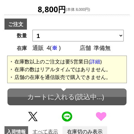
8,800円
(本体 8,000円)
ご注文
数量
通販
4(
※
)
店舗
準備無
在庫
在庫数以上のご注文は要5営業日(
詳細
)
在庫の数はリアルタイムではありません。
店舗の在庫を通信販売で購入できません。
カートに入れる
(読込中...)
入荷情報
すべて表示
在庫切のみ表示