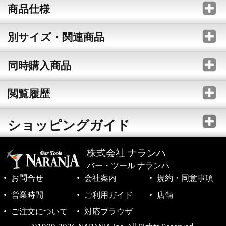
商品仕様
別サイズ・関連商品
同時購入商品
閲覧履歴
ショッピングガイド
株式会社 ナランハ
バー・ツール ナランハ
お問合せ
会社案内
規約・同意事項
営業時間
ご利用ガイド
店舗
ご注文について
対応ブラウザ