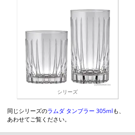
シリーズ
同じシリーズの
ラムダ タンブラー 305ml
も、
あわせてご覧ください。