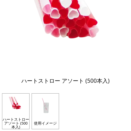
ハートストロー アソート (500本入)
ハートストロー
アソート (500
使用イメージ
本入)