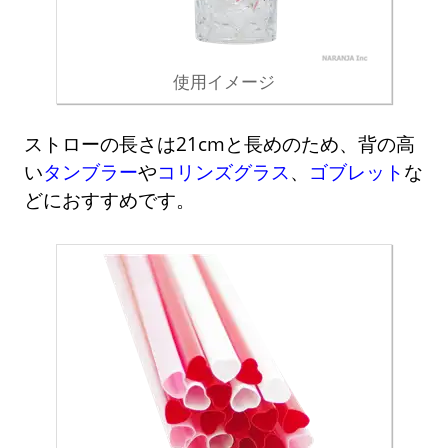
使用イメージ
ストローの長さは21cmと長めのため、背の高
い
タンブラー
や
コリンズグラス
、
ゴブレット
な
どにおすすめです。