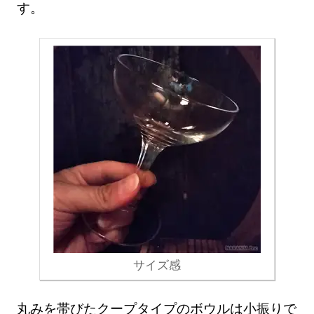
す。
サイズ感
丸みを帯びたクープタイプのボウルは小振りで