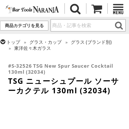
商品カテゴリを見る
トップ
グラス・カップ
グラス (ブランド別)
東洋佐々木ガラス
トップ
グラス・カップ
グラス (用途・形状別)
トップ
グラス・カップ
グラス (用途・形状別)
カクテルグラス (全サイズ)
カクテルグラス (~139ml)
#S-32526 TSG New Spur Saucer Cocktail
130ml (32034)
TSG ニューシュプール ソーサ
ーカクテル 130ml (32034)