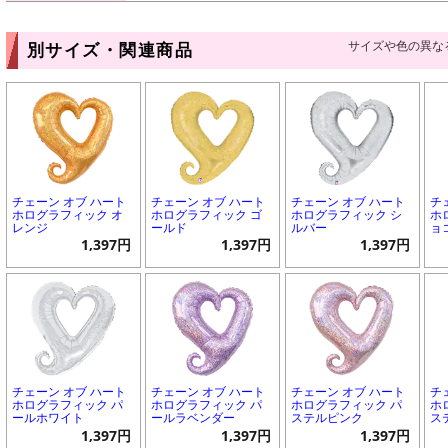
サイズや色の異な
別サイズ・関連商品
チェーン オブ ハート
チェーン オブ ハート
チェーン オブ ハート
チ
ホログラフィック オ
ホログラフィック ゴ
ホログラフィック シ
ホ
レンジ
ールド
ルバー
ョ
1,397円
1,397円
1,397円
チェーン オブ ハート
チェーン オブ ハート
チェーン オブ ハート
チ
ホログラフィック パ
ホログラフィック パ
ホログラフィック パ
ホ
ールホワイト
ールラベンダー
ステルピンク
ス
1,397円
1,397円
1,397円