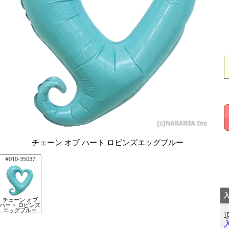
チェーン オブ ハート ロビンズエッグブルー
#010-35037
チェーン オブ
ハート ロビンズ
エッグブルー