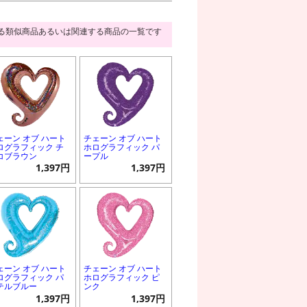
る類似商品あるいは関連する商品の一覧です
ェーン オブ ハート
チェーン オブ ハート
ログラフィック チ
ホログラフィック パ
コブラウン
ープル
1,397円
1,397円
ェーン オブ ハート
チェーン オブ ハート
ログラフィック パ
ホログラフィック ピ
テルブルー
ンク
1,397円
1,397円