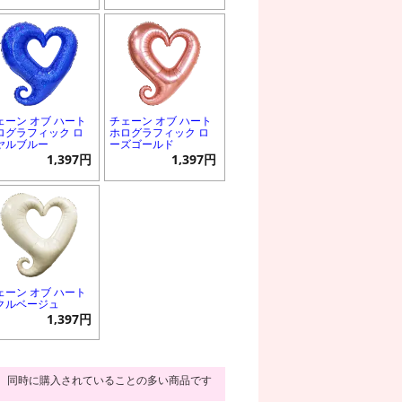
ェーン オブ ハート
チェーン オブ ハート
ログラフィック ロ
ホログラフィック ロ
ヤルブルー
ーズゴールド
1,397円
1,397円
ェーン オブ ハート
クルベージュ
1,397円
同時に購入されていることの多い商品です