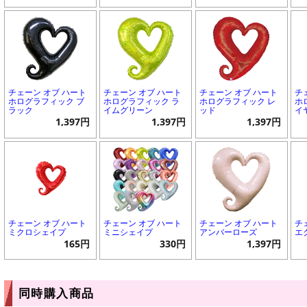
チェーン オブ ハート
チェーン オブ ハート
チェーン オブ ハート
チ
ホログラフィック ブ
ホログラフィック ラ
ホログラフィック レ
ホ
ラック
イムグリーン
ッド
イ
1,397円
1,397円
1,397円
チェーン オブ ハート
チェーン オブ ハート
チェーン オブ ハート
チ
ミクロシェイプ
ミニシェイプ
アンバーローズ
エ
165円
330円
1,397円
同時購入商品