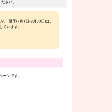
ください。
、 夏季(7月1日-9月30日)は、
しています。
ルーンです。