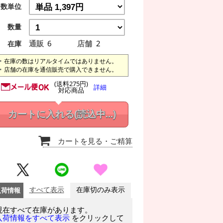
数単位
数量
通販
6
店舗
2
在庫
在庫の数はリアルタイムではありません。
店舗の在庫を通信販売で購入できません。
(送料275円)
詳細
対応商品
カートに入れる
(読込中...)
カートを見る
・ご精算
入荷情報
すべて表示
在庫切のみ表示
現在すべて在庫があります。
をクリックして
入荷情報をすべて表示