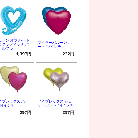
ェーン オブ ハート
マイラーバルーン ハ
ログラフィック パ
ート 17インチ
テルブルー
1,397円
232円
イブレックス ハー
アイブレックス ジェ
 14インチ
リー ハート 14インチ
297円
297円