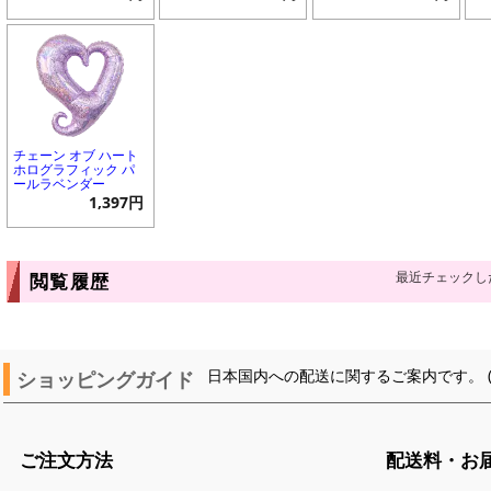
チェーン オブ ハート
ホログラフィック パ
ールラベンダー
1,397円
最近チェックし
閲覧履歴
ショッピングガイド
日本国内への配送に関するご案内です。 
ご注文方法
配送料・お