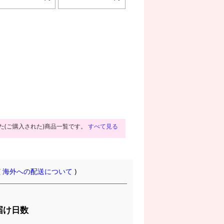
た(ご購入された)商品一覧です。
すべて見る
(
海外への配送について
)
届け日数