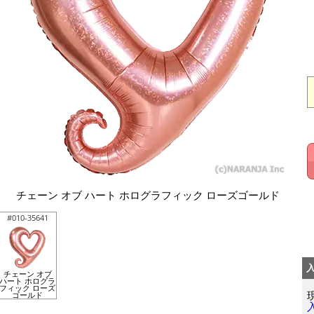
チェーン オブ ハート ホログラフィック ローズゴールド
#010-35641
チェーン オブ
ハート ホログラ
フィック ローズ
ゴールド