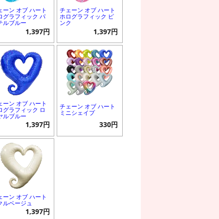
ェーン オブ ハート
チェーン オブ ハート
ログラフィック パ
ホログラフィック ピ
テルブルー
ンク
1,397円
1,397円
ェーン オブ ハート
チェーン オブ ハート
ログラフィック ロ
ミニシェイプ
ヤルブルー
1,397円
330円
ェーン オブ ハート
クルベージュ
1,397円