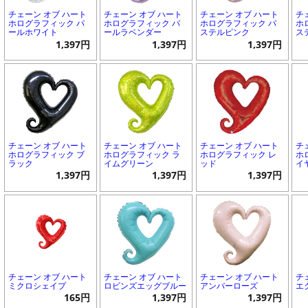
チェーン オブ ハート
チェーン オブ ハート
チェーン オブ ハート
チ
ホログラフィック パ
ホログラフィック パ
ホログラフィック パ
ホ
ールホワイト
ールラベンダー
ステルピンク
ス
1,397円
1,397円
1,397円
チェーン オブ ハート
チェーン オブ ハート
チェーン オブ ハート
チ
ホログラフィック ブ
ホログラフィック ラ
ホログラフィック レ
ホ
ラック
イムグリーン
ッド
イ
1,397円
1,397円
1,397円
チェーン オブ ハート
チェーン オブ ハート
チェーン オブ ハート
チ
ミクロシェイプ
ロビンズエッグブルー
アンバーローズ
エ
165円
1,397円
1,397円