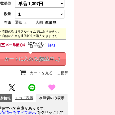
数単位
数量
通販
2
店舗
準備無
在庫
在庫の数はリアルタイムではありません。
店舗の在庫を通信販売で購入できません。
(送料275円)
詳細
対応商品
カートに入れる
(読込中...)
カートを見る
・ご精算
入荷情報
すべて表示
在庫切のみ表示
現在すべて在庫があります。
をクリックして
入荷情報をすべて表示