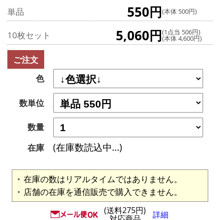
550円
単品
(本体 500円)
5,060円
(1点当 506円)
10枚セット
(本体 4,600円)
ご注文
色
数単位
数量
(在庫数読込中...)
在庫
在庫の数はリアルタイムではありません。
店舗の在庫を通信販売で購入できません。
(送料275円)
詳細
対応商品