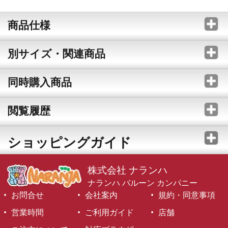
商品仕様
別サイズ・関連商品
同時購入商品
閲覧履歴
ショッピングガイド
株式会社 ナランハ
ナランハ バルーン カンパニー
お問合せ
会社案内
規約・同意事項
営業時間
ご利用ガイド
店舗