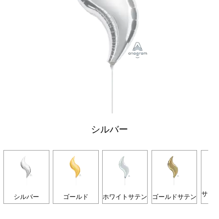
シルバー
サテ
シルバー
ゴールド
ホワイトサテン
ゴールドサテン