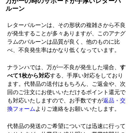
万が一の時のサポートが手厚いレターバ
ルーン
レターバルーンは、その形状の複雑さから不良
が発生することが多々ありますが、このアナグ
ラムのバルーンは品質が良く、他のものに比
べ、不良発生率はかなり低くなっています。
ナランハでは、万が一不良が発生した場合、
す
べて1枚から対応
する、手厚い対応をしており
ます。代替品の送付はもちろん、ご返金や、次
回のご注文にお使いいただけるポイント還元で
も対応いたしますので、お手数ですが
返品・交
換フォーム
よりご連絡をお願いいたします。
代替品の発送のご希望については迅速に行って