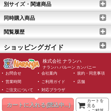
別サイズ・関連商品
同時購入商品
閲覧履歴
ショッピングガイド
株式会社 ナランハ
ナランハ バルーン カンパニー
お問合せ
会社案内
規約・同意事項
営業時間
ご利用ガイド
店舗
ご注文について
対応ブラウザ
©1999-2026 NARANJA Inc. All Rights Reserved.
カートを
カートに入れる
(読込中...)
見る
・ご精算