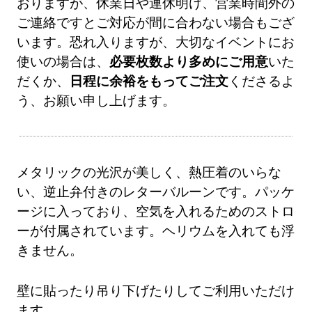
おりますが、休業日や連休明け、営業時間外の
ご連絡ですとご対応が間に合わない場合もござ
います。恐れ入りますが、大切なイベントにお
使いの場合は、
必要枚数より多めにご用意
いた
だくか、
日程に余裕をもってご注文
くださるよ
う、お願い申し上げます。
メタリックの光沢が美しく、熱圧着のいらな
い、逆止弁付きのレターバルーンです。パッケ
ージに入っており、空気を入れるためのストロ
ーが付属されています。ヘリウムを入れても浮
きません。
壁に貼ったり吊り下げたりしてご利用いただけ
ます。