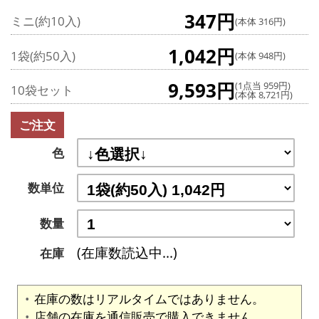
347円
ミニ(約10入)
(本体 316円)
1,042円
1袋(約50入)
(本体 948円)
9,593円
(1点当 959円)
10袋セット
(本体 8,721円)
ご注文
色
数単位
数量
(在庫数読込中...)
在庫
在庫の数はリアルタイムではありません。
店舗の在庫を通信販売で購入できません。