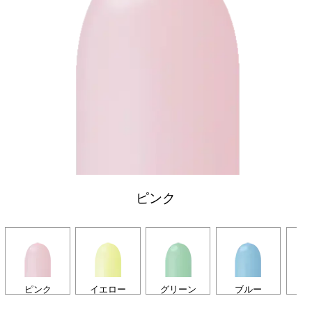
ピンク
ピンク
イエロー
グリーン
ブルー
パ