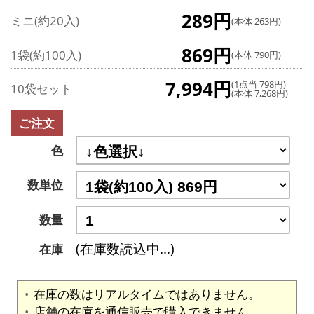
289円
ミニ(約20入)
(本体 263円)
869円
1袋(約100入)
(本体 790円)
7,994円
(1点当 798円)
10袋セット
(本体 7,268円)
ご注文
色
数単位
数量
(在庫数読込中...)
在庫
在庫の数はリアルタイムではありません。
店舗の在庫を通信販売で購入できません。