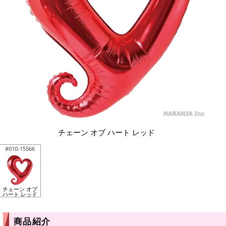
チェーン オブ ハート レッド
#010-15566
チェーン オブ
ハート レッド
商品紹介