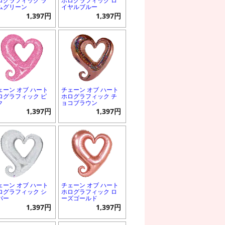
ログラフィック ラ
ホログラフィック ロ
ムグリーン
イヤルブルー
1,397円
1,397円
ェーン オブ ハート
チェーン オブ ハート
ログラフィック ピ
ホログラフィック チ
ク
ョコブラウン
1,397円
1,397円
ェーン オブ ハート
チェーン オブ ハート
ログラフィック シ
ホログラフィック ロ
バー
ーズゴールド
1,397円
1,397円