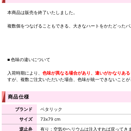
本商品は販売を終了いたしました。
複数個をつなげることもできる、大きなハートをかたどったバ
色味の違いについて
入荷時期により、
色味が異なる場合があり、違いがかなりある
すが、複数ご注文いただいた場合、色味が統一できないことが
商品仕様
ブランド
ベタリック
サイズ
73x79 cm
逆止弁
有り：空気やヘリウムは注入すれば戻ってき