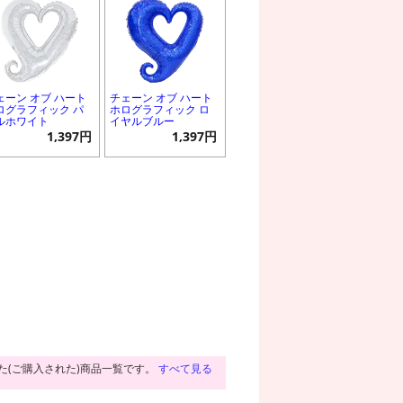
ェーン オブ ハート
チェーン オブ ハート
ログラフィック パ
ホログラフィック ロ
ルホワイト
イヤルブルー
1,397円
1,397円
た(ご購入された)商品一覧です。
すべて見る