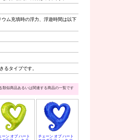
リウム充填時の浮力、浮遊時間は以下
きるタイプです。
る類似商品あるいは関連する商品の一覧です
ェーン オブ ハート
チェーン オブ ハート