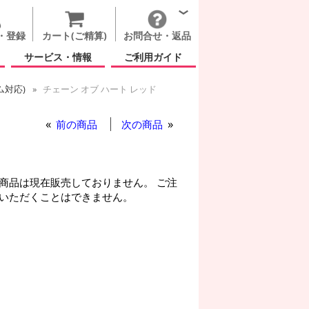
・登録
カート(ご精算)
お問合せ・返品
サービス・情報
ご利用ガイド
ム対応)
チェーン オブ ハート レッド
ート レッド
 ハート レッド
前の商品
次の商品
商品は現在販売しておりません。 ご注
いただくことはできません。