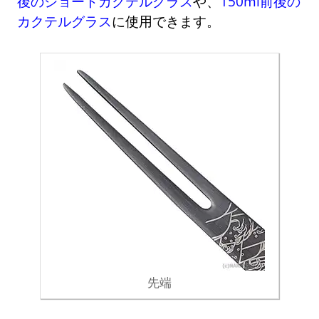
後のショートカクテルグラス
や、
150ml前後の
カクテルグラス
に使用できます。
先端