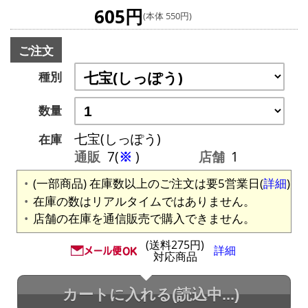
605円
(本体 550円)
ご注文
種別
数量
七宝(しっぽう)
在庫
通販
7(
※
)
店舗
1
(一部商品) 在庫数以上のご注文は要5営業日(
詳細
)
在庫の数はリアルタイムではありません。
店舗の在庫を通信販売で購入できません。
(送料275円)
詳細
対応商品
カートに入れる
(読込中...)