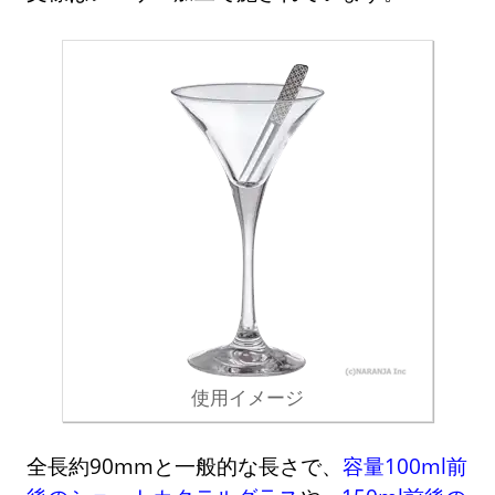
使用イメージ
全長約90mmと一般的な長さで、
容量100ml前