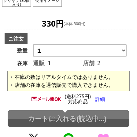
クリップ (30個
使用イメージ
入り)
330円
(本体 300円)
ご注文
数量
通販
1
店舗
2
在庫
在庫の数はリアルタイムではありません。
店舗の在庫を通信販売で購入できません。
(送料275円)
詳細
対応商品
カートに入れる
(読込中...)