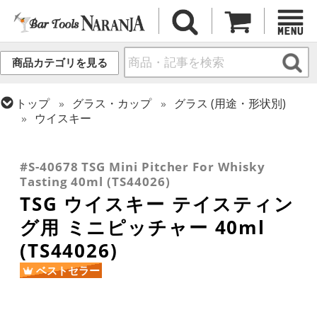
商品カテゴリを見る
トップ
グラス・カップ
グラス (用途・形状別)
ウイスキー
トップ
バーアイテム
トップ
グラス・カップ
グラス (用途・形状別)
トップ
グラス・カップ
グラス (ブランド別)
ピッチャー・デカンタ・カラフェ
テイスティンググラス
東洋佐々木ガラス
#S-40678 TSG Mini Pitcher For Whisky
Tasting 40ml (TS44026)
TSG ウイスキー テイスティン
グ用 ミニピッチャー 40ml
(TS44026)
ベストセラー