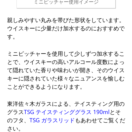
ミニピッチャー使用イメージ
親しみやすい丸みを帯びた形状をしています。
ウイスキーに少量だけ加水するのにおすすめで
す。
ミニピッチャーを使用して少しずつ加水するこ
とで、ウイスキーの高いアルコール度数によっ
て隠れていた香りや味わいが開き、そのウイス
キーに隠されていた様々なニュアンスを愉しむ
ことができるようになります。
東洋佐々木ガラスによる、テイスティング用の
グラス
TSG テイスティンググラス 190ml
とそ
のフタ、
TSG ガラスリッド
もあわせてご覧くだ
さい。