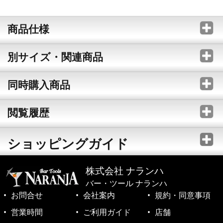
商品仕様
別サイズ・関連商品
同時購入商品
閲覧履歴
ショッピングガイド
株式会社 ナランハ
バー・ツール ナランハ
お問合せ
会社案内
規約・同意事項
営業時間
ご利用ガイド
店舗