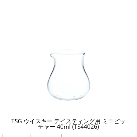
TSG ウイスキー テイスティング用 ミニピッ
チャー 40ml (TS44026)