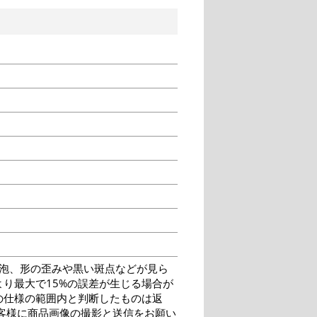
泡、形の歪みや黒い斑点などが見ら
り最大で15%の誤差が生じる場合が
の仕様の範囲内と判断したものは返
客様に商品画像の撮影と送信をお願い