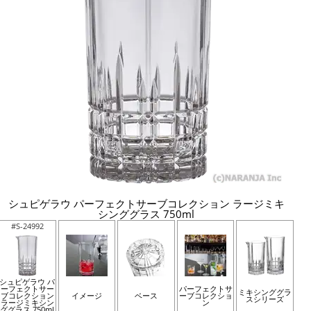
シュピゲラウ パーフェクトサーブコレクション ラージミキ
シンググラス 750ml
#S-24992
シュピゲラウ パ
ーフェクトサー
パーフェクトサ
ミキシンググラ
ブコレクション
イメージ
ベース
ーブコレクショ
スシリーズ
ラージミキシン
ン
ググラス 750ml