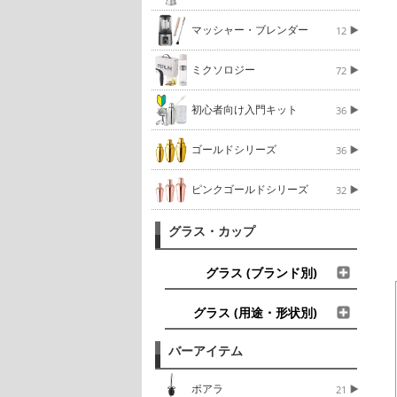
マッシャー・ブレンダー
12
ミクソロジー
72
初心者向け入門キット
36
ゴールドシリーズ
36
ピンクゴールドシリーズ
32
グラス・カップ
グラス (ブランド別)
グラス (用途・形状別)
バーアイテム
ポアラ
21