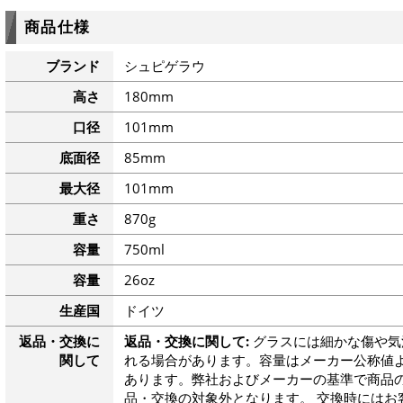
商品仕様
ブランド
シュピゲラウ
高さ
180mm
口径
101mm
底面径
85mm
最大径
101mm
重さ
870g
容量
750ml
容量
26oz
生産国
ドイツ
返品・交換に
返品・交換に関して:
グラスには細かな傷や気
関して
れる場合があります。容量はメーカー公称値よ
あります。弊社およびメーカーの基準で商品
品・交換の対象外となります。 交換時にはお