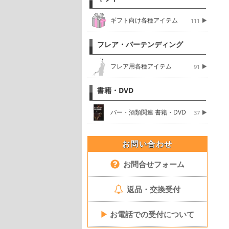
ギフト向け各種アイテム
111
フレア・バーテンディング
フレア用各種アイテム
91
書籍・DVD
バー・酒類関連 書籍・DVD
37
お問い合わせ
お問合せフォーム
返品・交換受付
▶
お電話での受付について