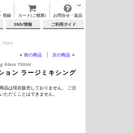
・登録
カート(ご精算)
お問合せ・返品
SNS/情報
ご利用ガイド
50ml
前の商品
次の商品
ng Glass 750ml
ション ラージミキシング
商品は現在販売しておりません。 ご注
いただくことはできません。