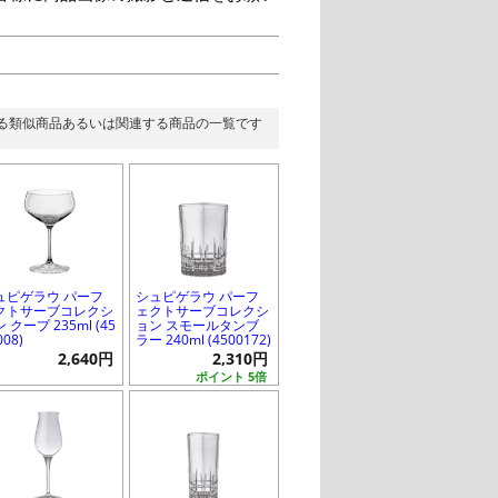
る類似商品あるいは関連する商品の一覧です
ュピゲラウ パーフ
シュピゲラウ パーフ
クトサーブコレクシ
ェクトサーブコレクシ
 クープ 235ml (45
ョン スモールタンブ
008)
ラー 240ml (4500172)
2,640円
2,310円
ポイント 5倍