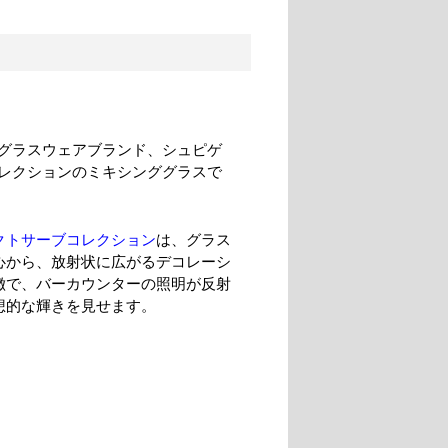
グラスウェアブランド、シュピゲ
レクションのミキシンググラスで
クトサーブコレクション
は、グラス
心から、放射状に広がるデコレーシ
徴で、バーカウンターの照明が反射
想的な輝きを見せます。