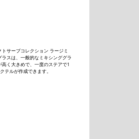
クトサーブコレクション ラージミ
グラスは、一般的なミキシンググラ
が高く大きめで、一度のステアで1
カクテルが作成できます。