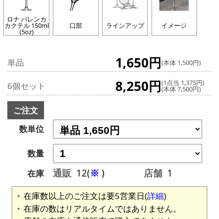
ロナ パレンカ
カクテル 150ml
口部
ラインアップ
イメージ
(5oz)
1,650円
単品
(本体 1,500円)
8,250円
(1点当 1,375円)
6個セット
(本体 7,500円)
ご注文
数単位
数量
通販
12(
※
)
店舗
1
在庫
在庫数以上のご注文は要5営業日(
詳細
)
在庫の数はリアルタイムではありません。