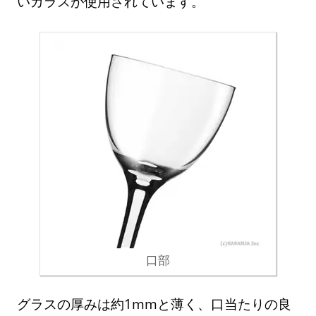
いガラスが使用されています。
口部
グラスの厚みは約1mmと薄く、口当たりの良