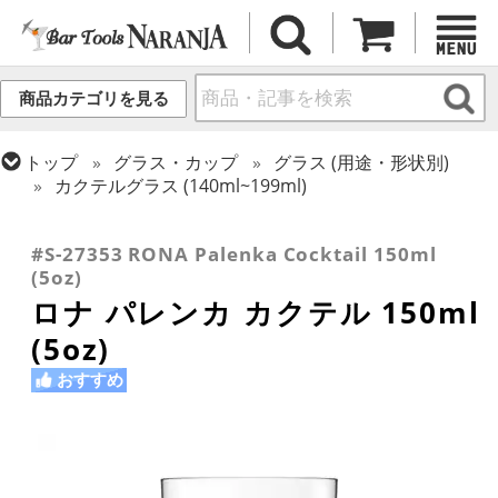
商品カテゴリを見る
トップ
グラス・カップ
グラス (用途・形状別)
カクテルグラス (140ml~199ml)
トップ
グラス・カップ
グラス (ブランド別)
トップ
グラス・カップ
グラス (用途・形状別)
ロナ
カクテルグラス (全サイズ)
#S-27353 RONA Palenka Cocktail 150ml
(5oz)
ロナ パレンカ カクテル 150ml
(5oz)
おすすめ