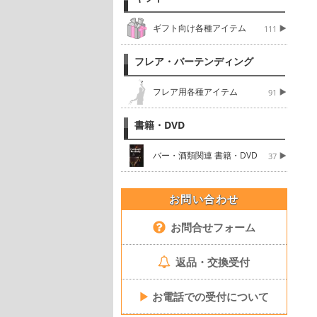
ギフト向け各種アイテム
111
フレア・バーテンディング
フレア用各種アイテム
91
書籍・DVD
バー・酒類関連 書籍・DVD
37
お問い合わせ
お問合せフォーム
返品・交換受付
▶
お電話での受付について