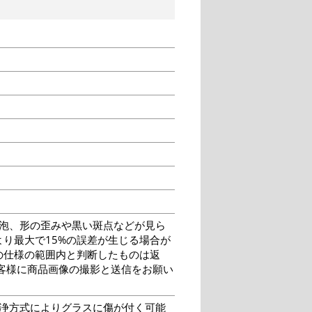
泡、形の歪みや黒い斑点などが見ら
り最大で15%の誤差が生じる場合が
の仕様の範囲内と判断したものは返
客様に商品画像の撮影と送信をお願い
洗浄方式によりグラスに傷が付く可能