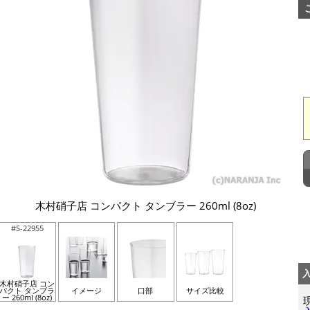
木村硝子店 コンパクト タンブラー 260ml (8oz)
#S-22955
木村硝子店 コン
パクト タンブラ
イメージ
口部
サイズ比較
ー 260ml (8oz)