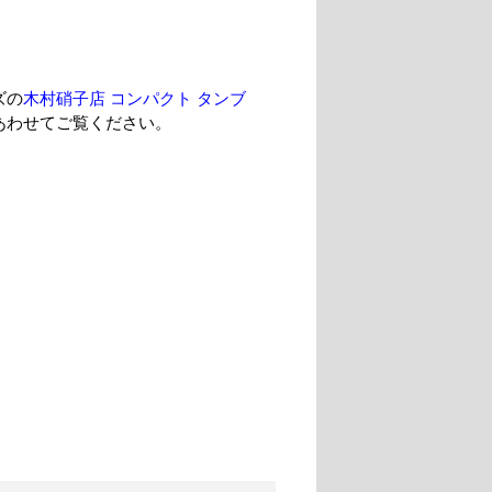
ズの
木村硝子店 コンパクト タンブ
あわせてご覧ください。