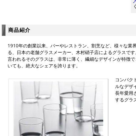
商品紹介
1910年の創業以来、バーやレストラン、割烹など、様々な業
る、日本の老舗グラスメーカー、木村硝子店によるグラスです
言われるそのグラスは、非常に薄く、繊細なデザインが特徴で
いても、絶大なシェアを誇ります。
コンパク
ルなデザ
長年愛用
するグラ