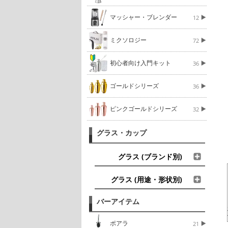
マッシャー・ブレンダー
12
ミクソロジー
72
初心者向け入門キット
36
ゴールドシリーズ
36
ピンクゴールドシリーズ
32
グラス・カップ
グラス (ブランド別)
グラス (用途・形状別)
バーアイテム
ポアラ
21