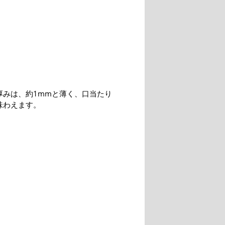
厚みは、約1mmと薄く、口当たり
味わえます。