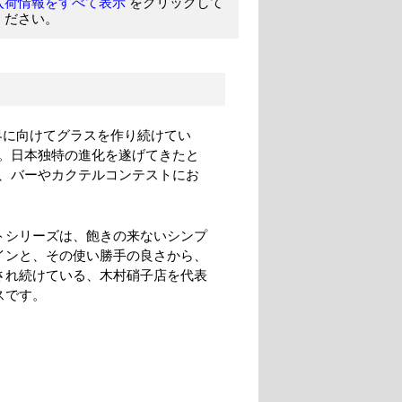
をクリックして
入荷情報をすべて表示
ください。
界に向けてグラスを作り続けてい
。日本独特の進化を遂げてきたと
、バーやカクテルコンテストにお
トシリーズは、飽きの来ないシンプ
インと、その使い勝手の良さから、
され続けている、木村硝子店を代表
スです。