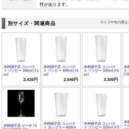
性があります。
サイズや色の異な
別サイズ・関連商品
木村硝子店 コンパク
木村硝子店 コンパク
木村硝子店 コンパク
木
ト ゾンビー 380ml (12
ト ゾンビー 440ml (14
ト ゾンビー 500ml (16
ト 
oz)
oz)
oz)
(10
2,420円
2,640円
3,300円
木
木村硝子店 コンパク
木村硝子店 コンパク
木村硝子店 ピーボ 13
ール
ト タンブラー 400ml
ト ゾンビー 320ml (10