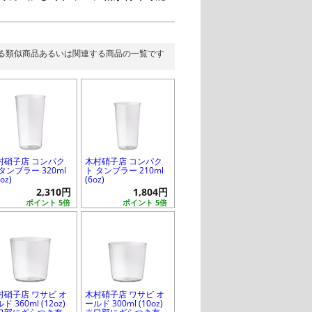
る類似商品あるいは関連する商品の一覧です
村硝子店 コンパク
木村硝子店 コンパク
タンブラー 320ml
ト タンブラー 210ml
oz)
(6oz)
2,310円
1,804円
ポイント 5倍
ポイント 5倍
村硝子店 ワサビ オ
木村硝子店 ワサビ オ
ド 360ml (12oz)
ールド 300ml (10oz)