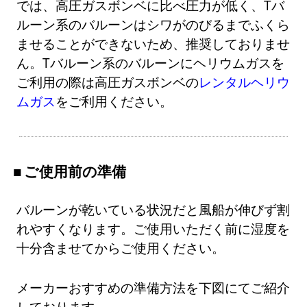
では、高圧ガスボンベに比べ圧力が低く、Tバ
ルーン系のバルーンはシワがのびるまでふくら
ませることができないため、推奨しておりませ
ん。Tバルーン系のバルーンにヘリウムガスを
ご利用の際は高圧ガスボンベの
レンタルヘリウ
ムガス
をご利用ください。
ご使用前の準備
バルーンが乾いている状況だと風船が伸びず割
れやすくなります。ご使用いただく前に湿度を
十分含ませてからご使用ください。
メーカーおすすめの準備方法を下図にてご紹介
しております。