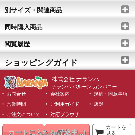
別サイズ・関連商品
同時購入商品
閲覧履歴
ショッピングガイド
株式会社 ナランハ
ナランハ バルーン カンパニー
お問合せ
会社案内
規約・同意事項
営業時間
ご利用ガイド
店舗
ご注文について
対応ブラウザ
©1999-2026 NARANJA Inc. All Rights Reserved.
カートを
カートに入れる
(読込中...)
見る