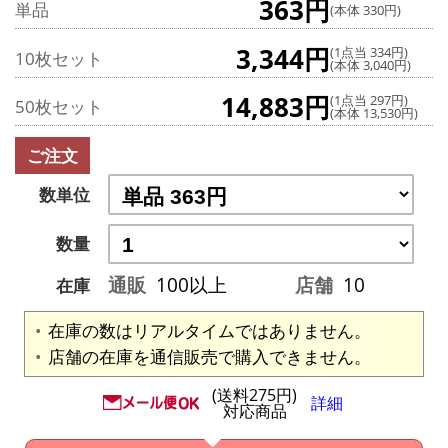
363円
単品
(本体 330円)
3,344円
(1点当 334円)
10枚セット
(本体 3,040円)
14,883円
(1点当 297円)
50枚セット
(本体 13,530円)
ご注文
数単位
数量
通販
100以上
店舗
10
在庫
在庫の数はリアルタイムではありません。
店舗の在庫を通信販売で購入できません。
(送料275円)
詳細
対応商品