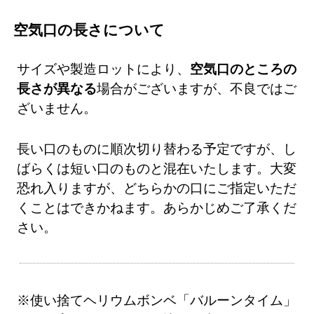
空気口の長さについて
サイズや製造ロットにより、
空気口のところの
長さが異なる
場合がございますが、不良ではご
ざいません。
長い口のものに順次切り替わる予定ですが、し
ばらくは短い口のものと混在いたします。大変
恐れ入りますが、どちらかの口にご指定いただ
くことはできかねます。あらかじめご了承くだ
さい。
※使い捨てヘリウムボンベ「バルーンタイム」