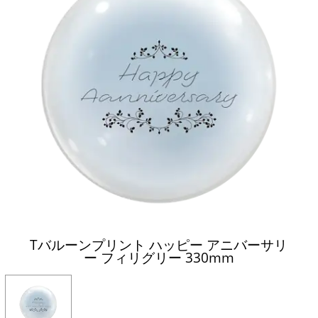
Tバルーンプリント ハッピー アニバーサリ
ー フィリグリー 330mm