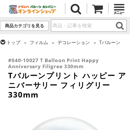
商品カテゴリを見る
トップ
フィルム
デコレーション
Tバルーン
トップ
フィルム
デコレーション
透明バルーン
トップ
フィルム
メッセージ
おめでとう・記念日
#040-10027 T Balloon Print Happy
Anniversary Filigree 330mm
Tバルーンプリント ハッピー ア
ニバーサリー フィリグリー
330mm